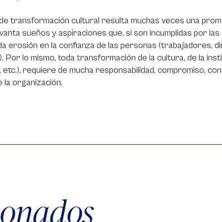
de transformación cultural resulta muchas veces una prom
evanta sueños y aspiraciones que, si son incumplidas por la
a erosión en la confianza de las personas (trabajadores, dir
). Por lo mismo, toda transformación de la cultura, de la insti
, etc.), requiere de mucha responsabilidad, compromiso, con
e la organización.
cionados