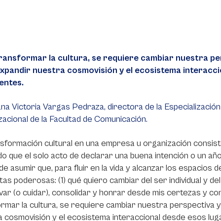
ransformar la cultura, se requiere cambiar nuestra pe
, expandir nuestra cosmovisión y el ecosistema interacc
entes.
na Victoria Vargas Pedraza, directora de la Especializació
acional de la Facultad de Comunicación.
sformación cultural en una empresa u organización consis
o que el solo acto de declarar una buena intención o un 
de asumir que, para fluir en la vida y alcanzar los espacios 
as poderosas: (1) qué quiero cambiar del ser individual y de
ar (o cuidar), consolidar y honrar desde mis certezas y conv
rmar la cultura, se requiere cambiar nuestra perspectiva y 
 cosmovisión y el ecosistema interaccional desde esos lug