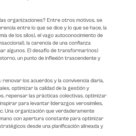
 las organizaciones? Entre otros motivos, se
erencia entre lo que se dice y lo que se hace, la
mía de los silos), el vago autoconocimiento de
saccional), la carencia de una confianza
ar algunos. El desafío de transformar(nos)
retorno, un punto de inflexión trascendente y
 renovar los acuerdos y la convivencia diaria,
es, optimizar la calidad de la gestión y
s, repensar las prácticas colectivas, optimizar
spirar para levantar liderazgos verosímiles,
 etc. Una organización que verdaderamente
umano con apertura constante para optimizar
stratégicos desde una planificación alineada y