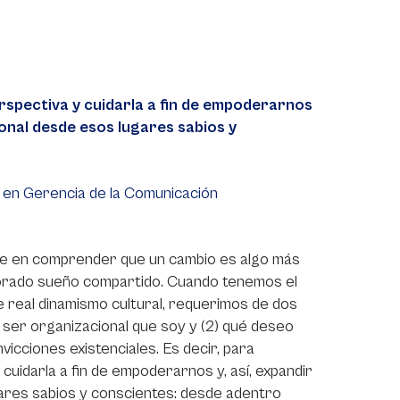
rspectiva y cuidarla a fin de empoderarnos
ional desde esos lugares sabios y
n en Gerencia de la Comunicación
te en comprender que un cambio es algo más
añorado sueño compartido. Cuando tenemos el
de real dinamismo cultural, requerimos de dos
l ser organizacional que soy y (2) qué deseo
icciones existenciales. Es decir, para
cuidarla a fin de empoderarnos y, así, expandir
ares sabios y conscientes: desde adentro