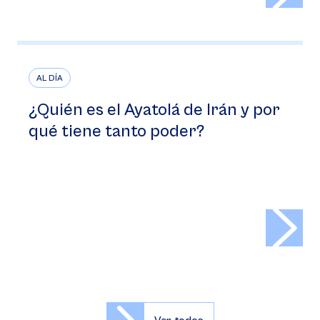
AL DÍA
¿Quién es el Ayatolá de Irán y por
qué tiene tanto poder?
>