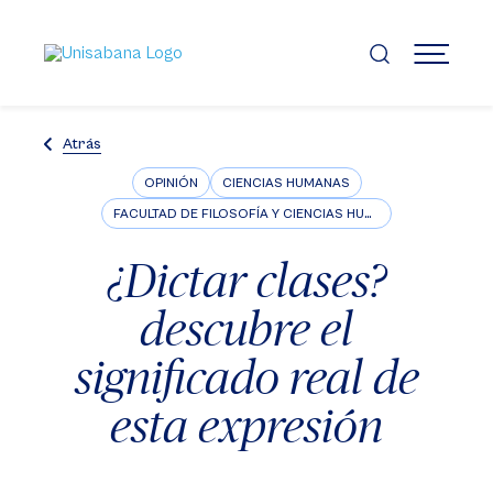
Pasar
al
contenido
MENÚ
principal
Atrás
OPINIÓN
CIENCIAS HUMANAS
FACULTAD DE FILOSOFÍA Y CIENCIAS HUMANAS
¿Dictar clases?
descubre el
significado real de
esta expresión