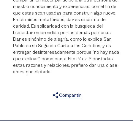
compartir, en hacer partícipe a la otra persona de
nuestro conocimiento y experiencias, con el fin de
que estas sean usadas para construir algo nuevo.
En términos metafóricos, dar es sinónimo de
caridad. Es solidaridad con la búsqueda del
bienestar emprendida por las demás personas.
Dar es sinónimo de alegría, como lo explica San
Pablo en su Segunda Carta a los Corintios, y es
entregar desinteresadamente porque “no hay nada
que explicar”, como canta Fito Páez. Y por todas
estas razones y relaciones, prefiero dar una clase
antes que dictarla.
Compartir
X
Facebook
WhatsApp