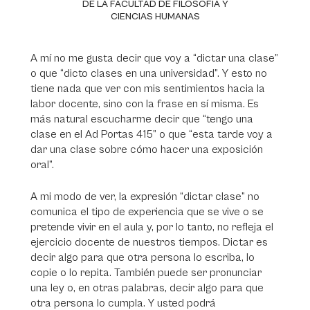
DE LA FACULTAD DE FILOSOFÍA Y
CIENCIAS HUMANAS
A mí no me gusta decir que voy a “dictar una clase”
o que “dicto clases en una universidad”. Y esto no
tiene nada que ver con mis sentimientos hacia la
labor docente, sino con la frase en sí misma. Es
más natural escucharme decir que “tengo una
clase en el Ad Portas 415” o que “esta tarde voy a
dar una clase sobre cómo hacer una exposición
oral”.
A mi modo de ver, la expresión “dictar clase” no
comunica el tipo de experiencia que se vive o se
pretende vivir en el aula y, por lo tanto, no refleja el
ejercicio docente de nuestros tiempos. Dictar es
decir algo para que otra persona lo escriba, lo
copie o lo repita. También puede ser pronunciar
una ley o, en otras palabras, decir algo para que
otra persona lo cumpla. Y usted podrá