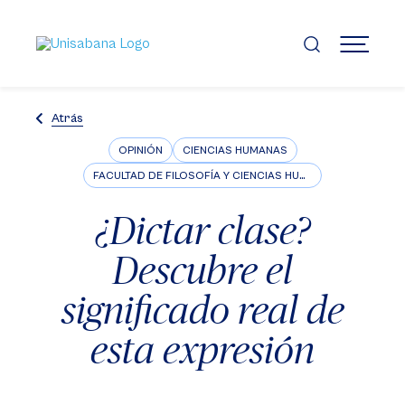
Pasar
al
contenido
MENÚ
principal
Atrás
OPINIÓN
CIENCIAS HUMANAS
FACULTAD DE FILOSOFÍA Y CIENCIAS HUMANAS
¿Dictar clase?
Descubre el
significado real de
esta expresión