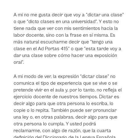
A mí no me gusta decir que voy a “dictar una clase”
o que “dicto clases en una universidad”. Y esto no
tiene nada que ver con mis sentimientos hacia la
labor docente, sino con la frase en sí misma. Es
más natural escucharme decir que “tengo una
clase en el Ad Portas 415” o que “esta tarde voy a
dar una clase sobre cómo hacer una exposición
oral”.
A mi modo de ver, la expresión “dictar clase” no
comunica el tipo de experiencia que se vive o se
pretende vivir en el aula y, por lo tanto, no refleja el
ejercicio docente de nuestros tiempos. Dictar es
decir algo para que otra persona lo escriba, lo
copie o lo repita. También puede ser pronunciar
una ley o, en otras palabras, decir algo para que
otra persona lo cumpla. Y usted podrá
reclamarme, con algo de razón, que la cuarta
definición del Diccionario de la Lengua Española