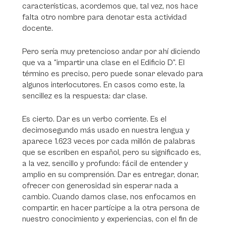
características, acordemos que, tal vez, nos hace
falta otro nombre para denotar esta actividad
docente.
Pero sería muy pretencioso andar por ahí diciendo
que va a “impartir una clase en el Edificio D”. El
término es preciso, pero puede sonar elevado para
algunos interlocutores. En casos como este, la
sencillez es la respuesta: dar clase.
Es cierto. Dar es un verbo corriente. Es el
decimosegundo más usado en nuestra lengua y
aparece 1.623 veces por cada millón de palabras
que se escriben en español, pero su significado es,
a la vez, sencillo y profundo: fácil de entender y
amplio en su comprensión. Dar es entregar, donar,
ofrecer con generosidad sin esperar nada a
cambio. Cuando damos clase, nos enfocamos en
compartir, en hacer partícipe a la otra persona de
nuestro conocimiento y experiencias, con el fin de