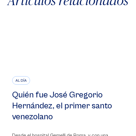
Artículos relacionados
AL DÍA
Quién fue José Gregorio
Hernández, el primer santo
venezolano
Desde el hospital Gemelli de Roma, y con una