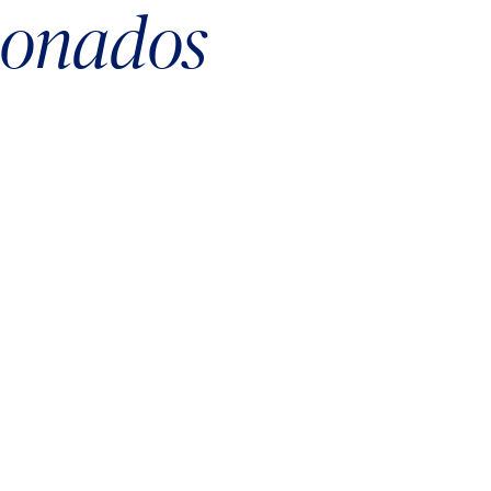
cionados