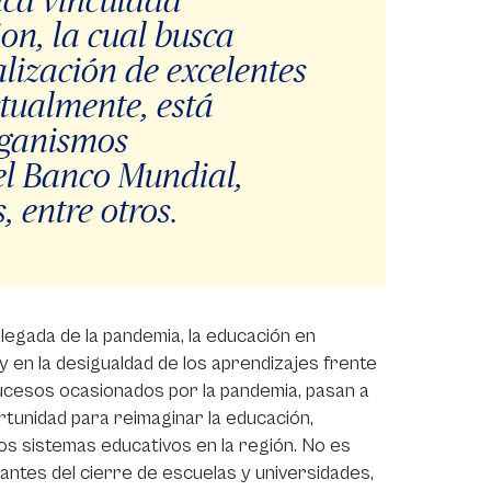
on, la cual busca
lización de excelentes
ctualmente, está
rganismos
el Banco Mundial,
, entre otros.
 llegada de la pandemia, la educación en
d y en la desigualdad de los aprendizajes frente
s sucesos ocasionados por la pandemia, pasan a
tunidad para reimaginar la educación,
s sistemas educativos en la región. No es
ntes del cierre de escuelas y universidades,