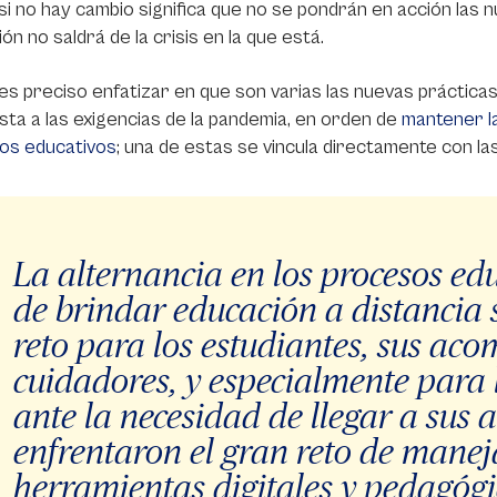
si no hay cambio significa que no se pondrán en acción las 
ón no saldrá de la crisis en la que está.
es preciso enfatizar en que son varias las nuevas práctic
ta a las exigencias de la pandemia, en orden de
mantener la
os educativos
; una de estas se vincula directamente con la
La alternancia en los procesos edu
de brindar educación a distancia 
reto para los estudiantes, sus ac
cuidadores, y especialmente para 
ante la necesidad de llegar a sus 
enfrentaron el gran reto de manej
herramientas digitales y pedagógi