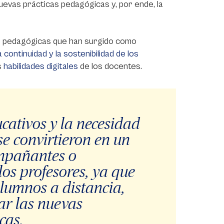
nuevas prácticas pedagógicas y, por ende, la
as pedagógicas que han surgido como
 continuidad y la sostenibilidad de los
s
habilidades digitales
de los docentes.
cativos y la necesidad
se convirtieron en un
ompañantes o
los profesores, ya que
alumnos a distancia,
ar las nuevas
cas.