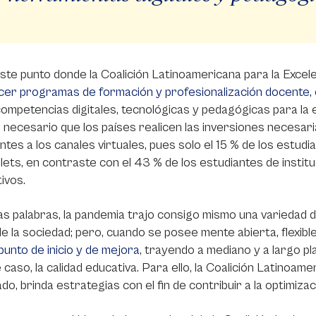
ste punto donde la Coalición Latinoamericana para la Exc
cer programas de formación y profesionalización docente,
competencias digitales, tecnológicas y pedagógicas para la 
s necesario que los países realicen las inversiones necesar
ntes a los canales virtuales, pues solo el 15 % de los estudia
lets, en contraste con el 43 % de los estudiantes de insti
tivos.
s palabras, la pandemia trajo consigo mismo una variedad d
e la sociedad; pero, cuando se posee mente abierta, flexibl
punto de inicio y de mejora
, trayendo a mediano y a largo pl
 caso, la calidad educativa. Para ello, la Coalición Latinoam
ado, brinda estrategias con el fin de contribuir a la optimiza