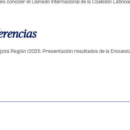
res conocer el Llamado Internacional de la Coalición Latino
erencias
tá Región (2021). Presentación resultados de la Encuesta: