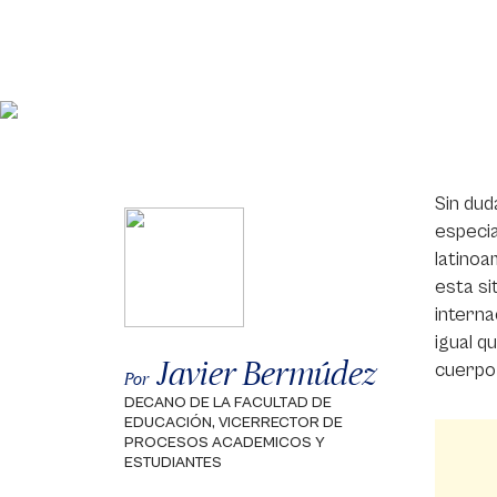
Sin dud
especia
latinoa
esta si
interna
igual q
Javier Bermúdez
cuerpo 
Por
DECANO DE LA FACULTAD DE
EDUCACIÓN, VICERRECTOR DE
PROCESOS ACADEMICOS Y
ESTUDIANTES