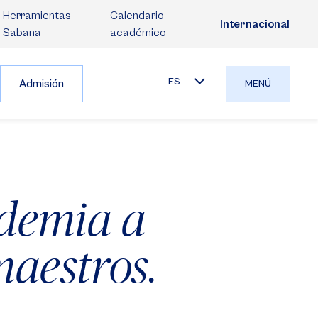
Herramientas
Calendario
Internacional
Sabana
académico
ES
Admisión
MENÚ
ndemia a
maestros.