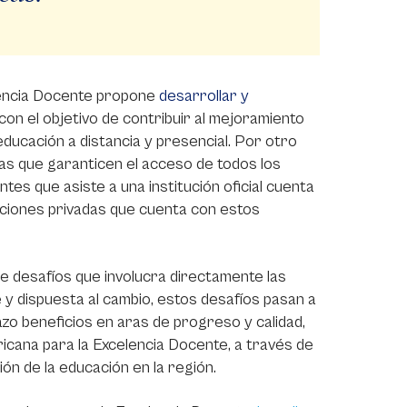
elencia Docente propone
desarrollar y
con el objetivo de contribuir al mejoramiento
educación a distancia y presencial. Por otro
ias que garanticen el acceso de todos los
ntes que asiste a una institución oficial cuenta
tuciones privadas que cuenta con estos
e desafíos que involucra directamente las
e y dispuesta al cambio, estos desafíos pasan a
azo beneficios en aras de progreso y calidad,
ericana para la Excelencia Docente, a través de
ción de la educación en la región.