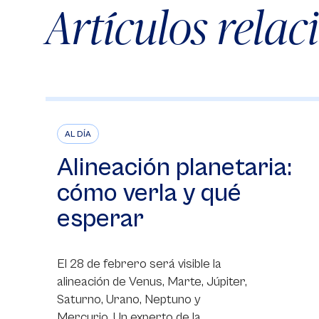
Artículos rela
AL DÍA
Alineación planetaria:
cómo verla y qué
esperar
El 28 de febrero será visible la
alineación de Venus, Marte, Júpiter,
Saturno, Urano, Neptuno y
Mercurio. Un experto de la