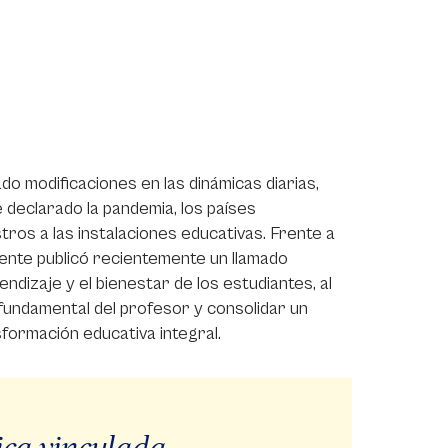
do modificaciones en las dinámicas diarias,
 declarado la pandemia, los países
ros a las instalaciones educativas. Frente a
cente publicó recientemente un llamado
endizaje y el bienestar de los estudiantes, al
fundamental del profesor y consolidar un
formación educativa integral.
ica vinculada