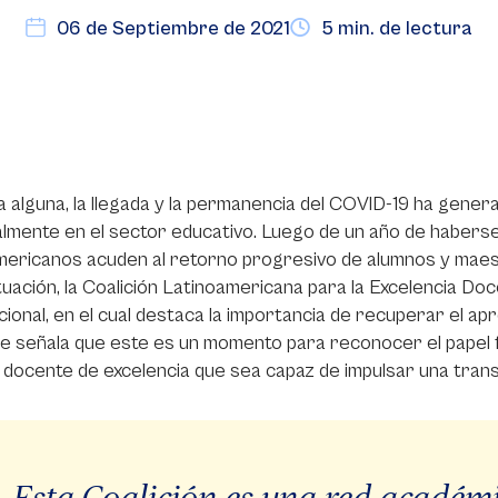
06 de Septiembre de 2021
5 min. de lectura
a alguna, la llegada y la permanencia del COVID-19 ha genera
lmente en el sector educativo. Luego de un año de haberse
mericanos acuden al retorno progresivo de alumnos y maest
tuación, la Coalición Latinoamericana para la Excelencia Do
cional, en el cual destaca la importancia de recuperar el apr
ue señala que este es un momento para reconocer el papel 
docente de excelencia que sea capaz de impulsar una trans
Esta Coalición es una red académ