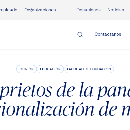
mpleado
Organizaciones
Donaciones
Noticias
Contáctanos
OPINIÓN
EDUCACIÓN
FACULTAD DE EDUCACIÓN
aprietos de la pa
sionalización de 