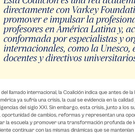
directamente con Varkey Foundati
promover e impulsar la profesiona
profesores en América Latina y, a
conformada por especialistas y o
internacionales, como la Unesco, 
docentes y directivos universitarios
del llamado internacional, la Coalición indica que antes de la
mérica ya sufría una crisis, la cual se evidencia en la calida
xigencias del siglo XXI. Sin embargo, esta crisis, junto a lo
 oportunidad de cambios, reformas y representan una opor
r la escuela y promover una transformación profunda de lo
ente continuar con las mismas dinámicas que se mantenían a