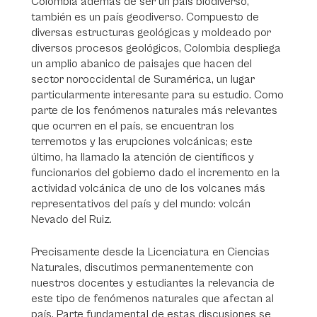
Colombia además de ser un país biodiverso,
también es un país geodiverso. Compuesto de
diversas estructuras geológicas y moldeado por
diversos procesos geológicos, Colombia despliega
un amplio abanico de paisajes que hacen del
sector noroccidental de Suramérica, un lugar
particularmente interesante para su estudio. Como
parte de los fenómenos naturales más relevantes
que ocurren en el país, se encuentran los
terremotos y las erupciones volcánicas; este
último, ha llamado la atención de científicos y
funcionarios del gobierno dado el incremento en la
actividad volcánica de uno de los volcanes más
representativos del país y del mundo: volcán
Nevado del Ruiz.
Precisamente desde la Licenciatura en Ciencias
Naturales, discutimos permanentemente con
nuestros docentes y estudiantes la relevancia de
este tipo de fenómenos naturales que afectan al
país. Parte fundamental de estas discusiones se