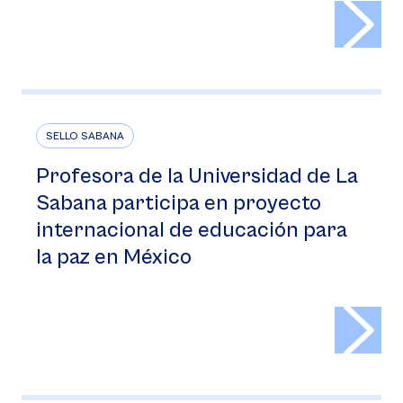
>
SELLO SABANA
Profesora de la Universidad de La
Sabana participa en proyecto
internacional de educación para
la paz en México
>