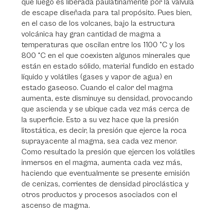
que luego es liberada paulatinamente por la válvula
de escape diseñada para tal propósito. Pues bien,
en el caso de los volcanes, bajo la estructura
volcánica hay gran cantidad de magma a
temperaturas que oscilan entre los 1100 °C y los
800 °C en el que coexisten algunos minerales que
están en estado sólido, material fundido en estado
líquido y volátiles (gases y vapor de agua) en
estado gaseoso. Cuando el calor del magma
aumenta, este disminuye su densidad, provocando
que ascienda y se ubique cada vez más cerca de
la superficie. Esto a su vez hace que la presión
litostática, es decir, la presión que ejerce la roca
suprayacente al magma, sea cada vez menor.
Como resultado la presión que ejercen los volátiles
inmersos en el magma, aumenta cada vez más,
haciendo que eventualmente se presente emisión
de cenizas, corrientes de densidad piroclástica y
otros productos y procesos asociados con el
ascenso de magma.