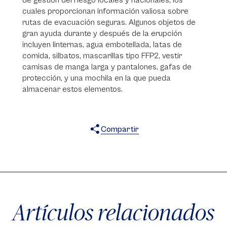
de gestión del riesgo locales y nacionales, los
cuales proporcionan información valiosa sobre
rutas de evacuación seguras. Algunos objetos de
gran ayuda durante y después de la erupción
incluyen linternas, agua embotellada, latas de
comida, silbatos, mascarillas tipo FFP2, vestir
camisas de manga larga y pantalones, gafas de
protección, y una mochila en la que pueda
almacenar estos elementos.
Compartir
X
Facebook
WhatsApp
Artículos relacionados