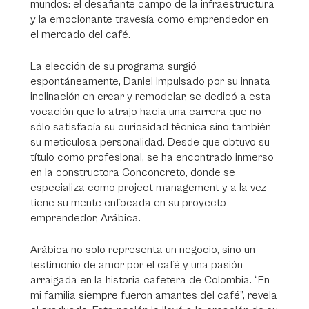
mundos: el desafiante campo de la infraestructura
y la emocionante travesía como emprendedor en
el mercado del café.
La elección de su programa surgió
espontáneamente, Daniel impulsado por su innata
inclinación en crear y remodelar, se dedicó a esta
vocación que lo atrajo hacia una carrera que no
sólo satisfacía su curiosidad técnica sino también
su meticulosa personalidad. Desde que obtuvo su
título como profesional, se ha encontrado inmerso
en la constructora Conconcreto, donde se
especializa como project management y a la vez
tiene su mente enfocada en su proyecto
emprendedor, Arábica.
Arábica no solo representa un negocio, sino un
testimonio de amor por el café y una pasión
arraigada en la historia cafetera de Colombia. “En
mi familia siempre fueron amantes del café”, revela