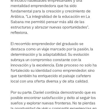
le inculcó habilidades empresariales y una
mentalidad emprendedora que ha sido
fundamental para la creación y crecimiento de
Arábica. "La integralidad de la educación en La
Sabana me permitió pensar más allá de las
estructuras y abrazar nuevas oportunidades",
reflexiona.
El recorrido emprendedor del graduado se
destaca como un viaje marcado por la pasión, la
determinación y la adaptabilidad. Su evolución
subraya un compromiso constante con la
innovación y la excelencia. Este proceso no solo ha
fortalecido su identidad como emprendedor, sino
que también ha enriquecido el paisaje cafetero
local con una oferta diversa y de alta calidad.
Por su parte, Daniel continúa demostrando que es
posible encontrar satisfacción y éxito al seguir los
sueños y explorar nuevas fronteras. No te pierdas
la oportunidad de vivir y compartir experiencias en