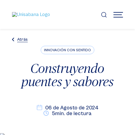
Pasar
al
contenido
MENÚ
principal
Atrás
INNOVACIÓN CON SENTIDO
Construyendo
puentes y sabores
06 de Agosto de 2024
5min. de lectura