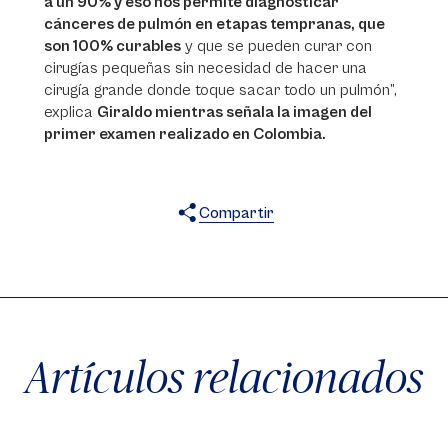
a un 90% y eso nos permite diagnosticar
cánceres de pulmón en etapas tempranas, que
son 100% curables
y que se pueden curar con
cirugías pequeñas sin necesidad de hacer una
cirugía grande donde toque sacar todo un pulmón”,
explica
Giraldo mientras señala la imagen del
primer examen realizado en Colombia.
Compartir
X
Facebook
WhatsApp
Artículos relacionados