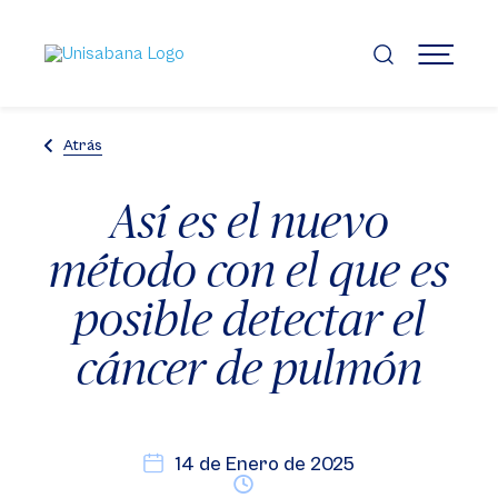
Pasar
al
contenido
MENÚ
principal
Atrás
Así es el nuevo
método con el que es
posible detectar el
cáncer de pulmón
14 de Enero de 2025