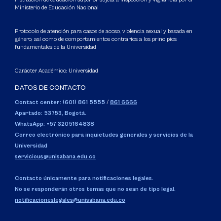
Ministerio de Educación Nacional
Protocolo de atención para casos de acoso, violencia sexual y basada en
género, así como de comportamientos contrarios a los principios
fundamentales de la Universidad
Carácter Académico: Universidad
DATOS DE CONTACTO
Contact center: (601) 861 5555
/
861 6666
Apartado: 53753, Bogotá.
WhatsApp: +57 3205164838
Correo electrónico para inquietudes generales y servicios de la
Universidad
servicious@unisabana.edu.co
Contacto únicamente para notificaciones legales.
No se responderán otros temas que no sean de tipo legal.
notificacioneslegales@unisabana.edu.co