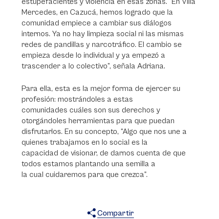
estupefacientes y violencia en esas zonas. “En Villa
Mercedes, en Cazucá, hemos logrado que la
comunidad empiece a cambiar sus diálogos
internos. Ya no hay limpieza social ni las mismas
redes de pandillas y narcotráfico. El cambio se
empieza desde lo individual y ya empezó a
trascender a lo colectivo”, señala Adriana.
Para ella, esta es la mejor forma de ejercer su
profesión: mostrándoles a estas
comunidades cuáles son sus derechos y
otorgándoles herramientas para que puedan
disfrutarlos. En su concepto, “Algo que nos une a
quienes trabajamos en lo social es la
capacidad de visionar, de darnos cuenta de que
todos estamos plantando una semilla a
la cual cuidaremos para que crezca”.
Compartir