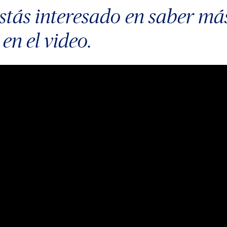
estás interesado en saber má
 en el video.