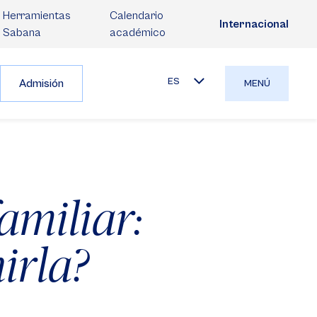
Herramientas
Calendario
Internacional
Sabana
académico
ES
Admisión
MENÚ
familiar:
irla?