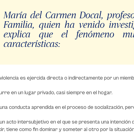
María del Carmen Docal, profesor
Familia, quien ha venido invest
explica que el fenómeno mue
características:
violencia es ejercida directa o indirectamente por un mi
rre en un lugar privado, casi siempre en el hogar.
una conducta aprendida en el proceso de socialización, per
un acto intersubjetivo en el que se presenta una intención 
ir, tiene como fin dominar y someter al otro por la situació