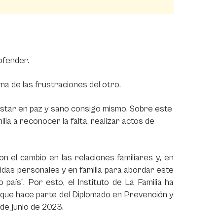
ofender.
ma de las frustraciones del otro.
 estar en paz y sano consigo mismo. Sobre este
ilia a reconocer la falta, realizar actos de
 el cambio en las relaciones familiares y, en
idas personales y en familia para abordar este
aís”. Por esto, el Instituto de La Familia ha
 que hace parte del Diplomado en Prevención y
0 de junio de 2023.