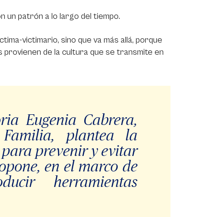
n un patrón a lo largo del tiempo.
íctima-victimario, sino que va más allá, porque
eas provienen de la cultura que se transmite en
oria Eugenia Cabrera,
 Familia, plantea la
para prevenir y evitar
propone, en el marco de
oducir herramientas