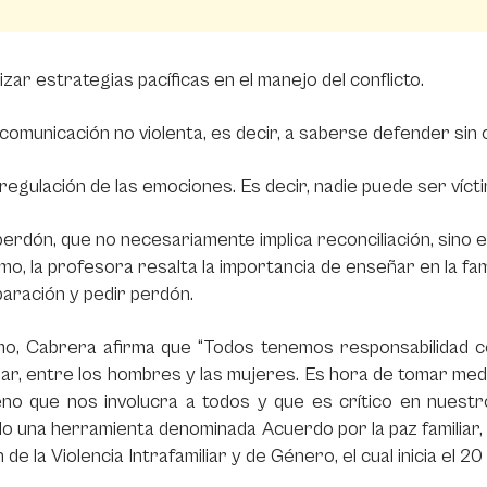
lizar estrategias pacíficas en el manejo del conflicto.
comunicación no violenta, es decir, a saberse defender sin 
regulación de las emociones. Es decir, nadie puede ser vícti
perdón, que no necesariamente implica reconciliación, sino
imo, la profesora resalta la importancia de enseñar en la fam
aración y pedir perdón.
o, Cabrera afirma que “Todos tenemos responsabilidad con
lar, entre los hombres y las mujeres. Es hora de tomar med
o que nos involucra a todos y que es crítico en nuestro p
o una herramienta denominada Acuerdo por la paz familiar,
 de la Violencia Intrafamiliar y de Género, el cual inicia el 2