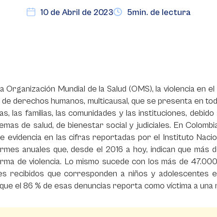
10 de Abril de 2023
5min. de lectura
a Organización Mundial de la Salud (OMS), la violencia en 
y de derechos humanos, multicausal, que se presenta en tod
s, las familias, las comunidades y las instituciones, debi
temas de salud, de bienestar social y judiciales. En Colombi
 evidencia en las cifras reportadas por el Instituto Naci
formes anuales que, desde el 2016 a hoy, indican que más
orma de violencia. Lo mismo sucede con los más de 47.000
es recibidos que corresponden a niños y adolescentes en
 que el 86 % de esas denuncias reporta como víctima a una m