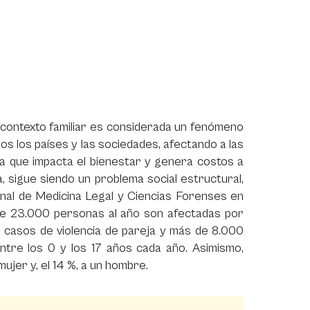
el contexto familiar es considerada un fenómeno
os los países y las sociedades, afectando a las
do a que impacta el bienestar y genera costos a
a, sigue siendo un problema social estructural,
onal de Medicina Legal y Ciencias Forenses en
 de 23.000 personas al año son afectadas por
 casos de violencia de pareja y más de 8.000
tre los 0 y los 17 años cada año. Asimismo,
ujer y, el 14 %, a un hombre.