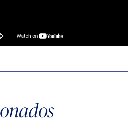
cionados