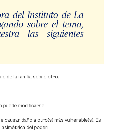
a del Instituto de La
igando sobre el tema,
stra las siguientes
embro de la familia sobre otro.
o puede modificarse.
de causar daño a otro(s) más vulnerable(s). Es
n asimétrica del poder.