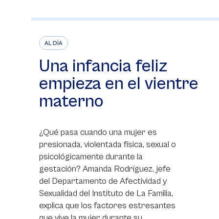
AL DÍA
Una infancia feliz
empieza en el vientre
materno
¿Qué pasa cuando una mujer es
presionada, violentada física, sexual o
psicológicamente durante la
gestación? Amanda Rodríguez, jefe
del Departamento de Afectividad y
Sexualidad del Instituto de La Familia,
explica que los factores estresantes
que vive la mujer durante su