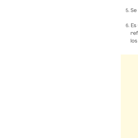
Se 
Es 
ref
los