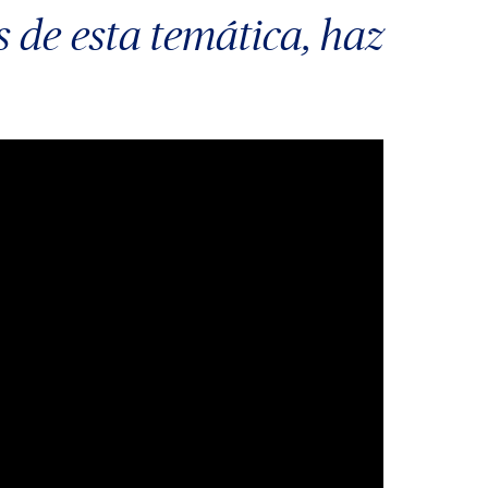
s de esta temática, haz