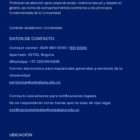
Protocolo de atención para casos de acoso, violencia sexual y basada en
género, así como de comportamientos contrarios a los principios
fundamentales de la Universidad
Carácter Académico: Universidad
DATOS DE CONTACTO
Contact center: (601) 861 5555
/
861 6666
Apartado: 53753, Bogotá.
WhatsApp: +57 3205164838
Correo electrónico para inquietudes generales y servicios de la
Universidad
servicious@unisabana.edu.co
Contacto únicamente para notificaciones legales.
No se responderán otros temas que no sean de tipo legal.
notificacioneslegales@unisabana.edu.co
UBICACIÓN