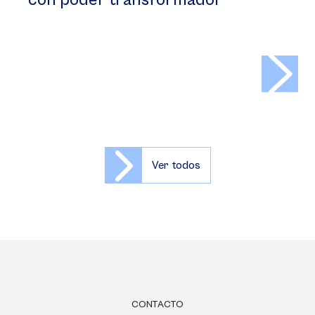
con poder transformador
>
Ver todos
CONTACTO