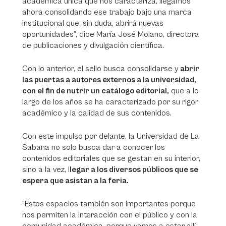
académica única que nos caracteriza, llegamos
ahora consolidando ese trabajo bajo una marca
institucional que, sin duda, abrirá nuevas
oportunidades”, dice María José Molano, directora
de publicaciones y divulgación científica.
Con lo anterior, el sello busca consolidarse y
abrir
las puertas a autores externos a la universidad,
con el fin de nutrir un catálogo editorial,
que a lo
largo de los años se ha caracterizado por su rigor
académico y la calidad de sus contenidos.
Con este impulso por delante, la Universidad de La
Sabana no solo busca dar a conocer los
contenidos editoriales que se gestan en su interior,
sino a la vez, l
legar a los diversos públicos que se
espera que asistan a la feria.
“Estos espacios también son importantes porque
nos permiten la interacción con el público y con la