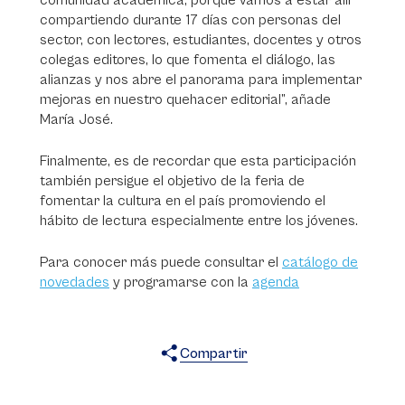
comunidad académica, porque vamos a estar allí
compartiendo durante 17 días con personas del
sector, con lectores, estudiantes, docentes y otros
colegas editores, lo que fomenta el diálogo, las
alianzas y nos abre el panorama para implementar
mejoras en nuestro quehacer editorial”, añade
María José.
Finalmente, es de recordar que esta participación
también persigue el objetivo de la feria de
fomentar la cultura en el país promoviendo el
hábito de lectura especialmente entre los jóvenes.
Para conocer más puede consultar el
catálogo de
novedades
y programarse con la
agenda
Compartir
X
Facebook
WhatsApp