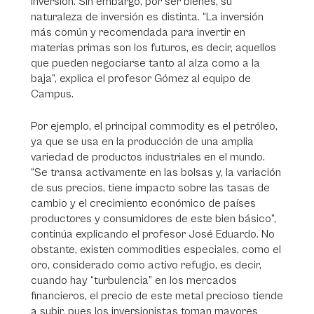
inversión. Sin embargo, por ser bienes, su
naturaleza de inversión es distinta. “La inversión
más común y recomendada para invertir en
materias primas son los futuros, es decir, aquellos
que pueden negociarse tanto al alza como a la
baja”, explica el profesor Gómez al equipo de
Campus.
Por ejemplo, el principal commodity es el petróleo,
ya que se usa en la producción de una amplia
variedad de productos industriales en el mundo.
“Se transa activamente en las bolsas y, la variación
de sus precios, tiene impacto sobre las tasas de
cambio y el crecimiento económico de países
productores y consumidores de este bien básico”,
continúa explicando el profesor José Eduardo. No
obstante, existen commodities especiales, como el
oro, considerado como activo refugio, es decir,
cuando hay “turbulencia” en los mercados
financieros, el precio de este metal precioso tiende
a subir, pues los inversionistas toman mayores