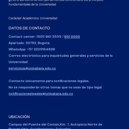
fundamentales de la Universidad
Carácter Académico: Universidad
DATOS DE CONTACTO
Contact center: (601) 861 5555
/
861 6666
Apartado: 53753, Bogotá.
WhatsApp: +57 3205164838
Correo electrónico para inquietudes generales y servicios de la
Universidad
servicious@unisabana.edu.co
Contacto únicamente para notificaciones legales.
No se responderán otros temas que no sean de tipo legal.
notificacioneslegales@unisabana.edu.co
UBICACIÓN
Campus del Puente del Común,
Km. 7, Autopista Norte de