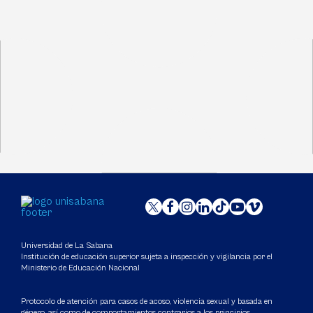
Universidad de La Sabana
Institución de educación superior sujeta a inspección y vigilancia por el
Ministerio de Educación Nacional
Protocolo de atención para casos de acoso, violencia sexual y basada en
género, así como de comportamientos contrarios a los principios