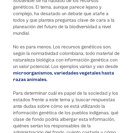
Sostenible se ha hablado de los recursos
genéticos. El tema, aunque parece lejano y
complejo, ha desatado un debate que atañe a
todos y que plantea preguntas clave de cara a la
planeación del futuro de la biodiversidad a nivel
mundial.
No es para menos. Los recursos genéticos son,
según la normatividad colombiana, todo material de
naturaleza biológica con información genética con
un valor potencial. Los ejemplos varían y van desde
microorganismos, variedades vegetales hasta
razas animales.
Para determinar cuál es papel de la sociedad y los
estados frente a este tema y, buscar respuestas
ante dudas sobre cómo se está utilizando la
información genética de los pueblos indígenas, qué
clase de fondo podría albergar esta información,
quiénes serían los responsables de la
administración del fondo, cuánto costaría y cómo