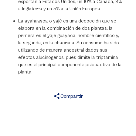
exportan a Estados Unidos, un 10% a Canadá, 8%
a Inglaterra y un 5% a la Unión Europea.
La ayahuasca o yajé es una decocción que se
elabora en la combinación de dos plantas: la
primera es el yajé guayaca, nombre científico y,
la segunda, es la chacruna. Su consumo ha sido
utilizando de manera ancestral dados sus
efectos alucinógenos, pues dimite la triptamina
que es el principal componente psicoactivo de la
planta.
Compartir
X
Facebook
WhatsApp