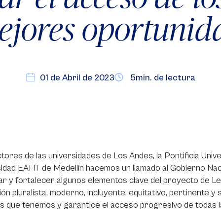
ejores oportunid
01 de Abril de 2023
5min. de lectura
tores de las universidades de Los Andes, la Pontificia Univ
idad EAFIT de Medellín hacemos un llamado al Gobierno Naci
ar y fortalecer algunos elementos clave del proyecto de Le
ón pluralista, moderno, incluyente, equitativo, pertinente 
s que tenemos y garantice el acceso progresivo de todas l