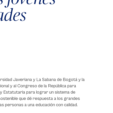
ades
ersidad Javeriana y La Sabana de Bogotá y la
onal y al Congreso de la República para
y Estatutaria para lograr un sistema de
y sostenible que dé respuesta a los grandes
as personas a una educación con calidad.