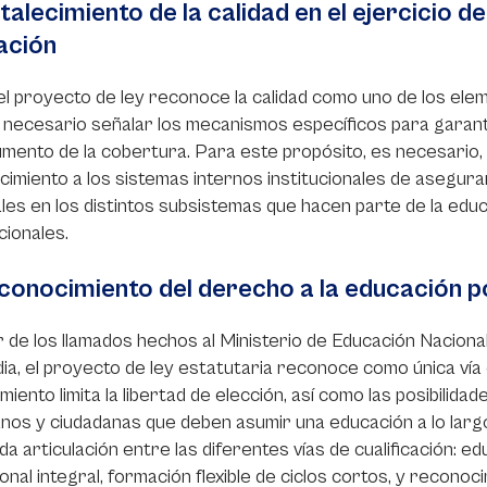
rtalecimiento de la calidad en el ejercicio d
ación
 el proyecto de ley reconoce la calidad como uno de los ele
 necesario señalar los mecanismos específicos para garant
umento de la cobertura. Para este propósito, es necesario, 
imiento a los sistemas internos institucionales de aseguram
les en los distintos subsistemas que hacen parte de la ed
cionales.
conocimiento del derecho a la educación 
 de los llamados hechos al Ministerio de Educación Naciona
a, el proyecto de ley estatutaria reconoce como única vía 
miento limita la libertad de elección, así como las posibilidad
nos y ciudadanas que deben asumir una educación a lo largo
a articulación entre las diferentes vías de cualificación: e
onal integral, formación flexible de ciclos cortos, y recono