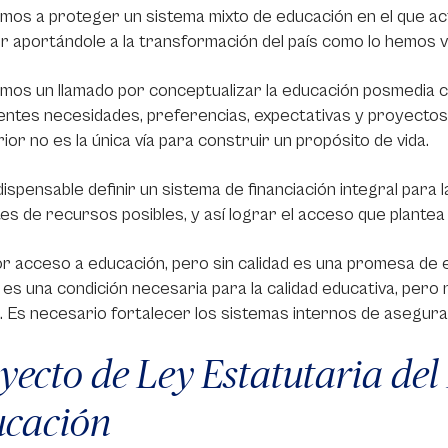
amos a proteger un sistema mixto de educación en el que a
r aportándole a la transformación del país como lo hemos v
os un llamado por conceptualizar la educación posmedia com
entes necesidades, preferencias, expectativas y proyectos
ior no es la única vía para construir un propósito de vida.
dispensable definir un sistema de financiación integral par
es de recursos posibles, y así lograr el acceso que plantea 
 acceso a educación, pero sin calidad es una promesa de e
a es una condición necesaria para la calidad educativa, pero 
. Es necesario fortalecer los sistemas internos de asegurami
yecto de Ley Estatutaria del
cación