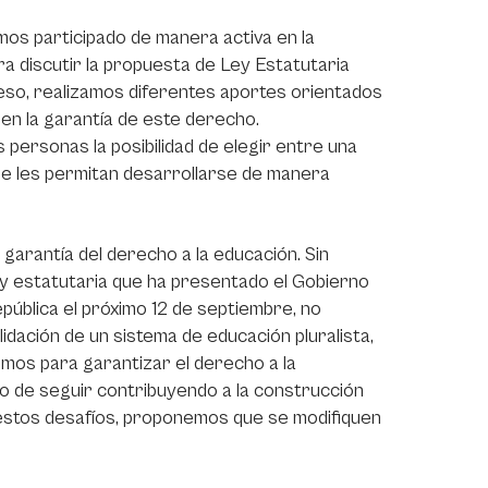
os participado de manera activa en la
ra discutir la propuesta de Ley Estatutaria
eso, realizamos diferentes aportes orientados
 en la garantía de este derecho.
 personas la posibilidad de elegir entre una
que les permitan desarrollarse de manera
garantía del derecho a la educación. Sin
y estatutaria que ha presentado el Gobierno
pública el próximo 12 de septiembre, no
dación de un sistema de educación pluralista,
mos para garantizar el derecho a la
mo de seguir contribuyendo a la construcción
a estos desafíos, proponemos que se modifiquen