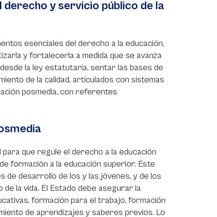
el derecho y servicio público de la
mentos esenciales del derecho a la educación,
izarla y fortalecerla a medida que se avanza
desde la ley estatutaria, sentar las bases de
iento de la calidad, articulados con sistemas
ucación posmedia, con referentes
posmedia
l para que regule el derecho a la educación
de formación a la educación superior. Este
es de desarrollo de los y las jóvenes, y de los
 de la vida. El Estado debe asegurar la
ducativas, formación para el trabajo, formación
cimiento de aprendizajes y saberes previos. Lo