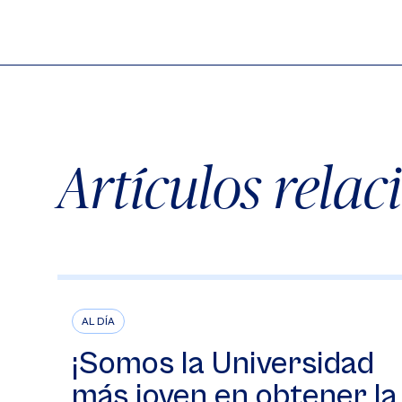
Artículos rela
AL DÍA
¡Somos la Universidad
más joven en obtener la