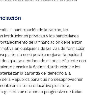
nciación
ita la participación de la Nación, las
s instituciones privadas y los particulares,
fortalecimiento de la financiación debe estar
mativa en cualquiera de las vías de formación
tra parte, no será posible mejorar la equidad
ados que se destinen de manera eficiente con
amiento permite la óptima distribución de los
erializan la garantía del derecho a la
o de la República para que no desaprovechen
ente un sistema educativo pluralista,
ita garantizar el acceso progresivo de todas