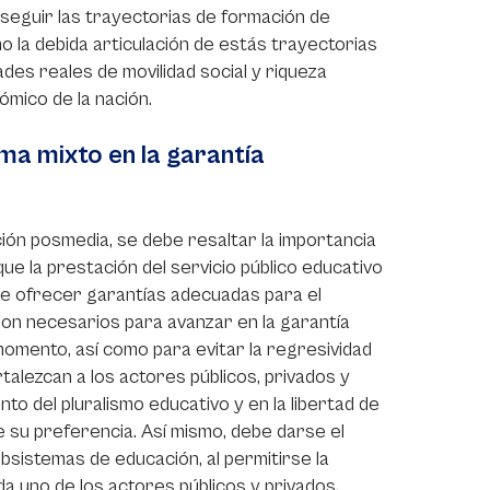
 seguir las trayectorias de formación de
o la debida articulación de estás trayectorias
des reales de movilidad social y riqueza
ómico de la nación.
ma mixto en la garantía
ión posmedia, se debe resaltar la importancia
e la prestación del servicio público educativo
le ofrecer garantías adecuadas para el
son necesarios para avanzar en la garantía
omento, así como para evitar la regresividad
alezcan a los actores públicos, privados y
o del pluralismo educativo y en la libertad de
e su preferencia. Así mismo, debe darse el
bsistemas de educación, al permitirse la
da uno de los actores públicos y privados,