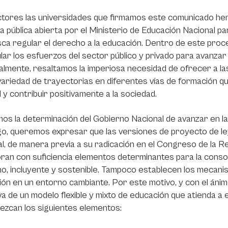
tores las universidades que firmamos este comunicado hem
a pública abierta por el Ministerio de Educación Nacional pa
ca regular el derecho a la educación. Dentro de este proc
ular los esfuerzos del sector público y privado para avanzar
almente, resaltamos la imperiosa necesidad de ofrecer a las
variedad de trayectorias en diferentes vías de formación 
l y contribuir positivamente a la sociedad.
os la determinación del Gobierno Nacional de avanzar en la 
o, queremos expresar que las versiones de proyecto de le
l, de manera previa a su radicación en el Congreso de la Re
ran con suficiencia elementos determinantes para la consoli
, incluyente y sostenible. Tampoco establecen los mecanis
ón en un entorno cambiante. Por este motivo, y con el áni
va de un modelo flexible y mixto de educación que atienda 
lezcan los siguientes elementos: