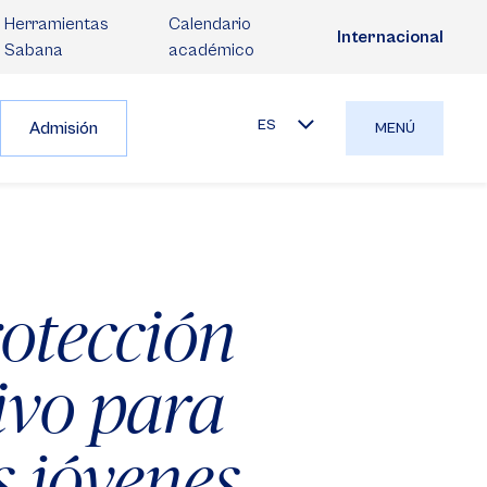
Herramientas
Calendario
Internacional
Sabana
académico
ES
Admisión
MENÚ
rotección
ivo para
s jóvenes