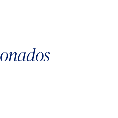
cionados