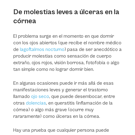
De molestias leves a úlceras en la
córnea
El problema surge en el momento en que dormir
con los ojos abiertos (que recibe el nombre médico
de
lagoftalmos nocturno
) pasa de ser anecdótico a
producir molestias como sensación de cuerpo
extraño, ojos rojos, visión borrosa, fotofobia o algo
tan simple como no lograr dormir bien.
En algunas ocasiones puede ir más allá de esas
manifestaciones leves y generar el trastorno
llamado
ojo seco
, que puede desembocar, entre
otras
dolencias
, en queratitis (inflamación de la
córnea) o algo más grave (ocurre muy
rararamente) como úlceras en la córnea.
Hay una prueba que cualquier persona puede