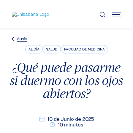
Pasar
al
contenido
MENÚ
principal
Atrás
AL DÍA
SALUD
FACULTAD DE MEDICINA
¿Qué puede pasarme
si duermo con los ojos
abiertos?
10 de Junio de 2025
10 minutos