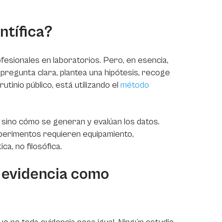
ntífica?
rofesionales en laboratorios. Pero, en esencia,
a pregunta clara, plantea una hipótesis, recoge
tinio público, está utilizando el
método
, sino cómo se generan y evalúan los datos.
experimentos requieren equipamiento,
a, no filosófica.
a evidencia como