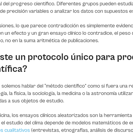
l del progreso científico. Diferentes grupos pueden estudi
 de precisión variables o analizar los datos con supuestos e
iones, lo que parece contradicción es simplemente evidenc
n un efecto y un gran ensayo clínico lo contradice, el peso 
o, no en la suma aritmética de publicaciones.
iste un protocolo único para pro
tífica?
solemos hablar del “método científico” como si fuera una re
ogía, la física, la sociología, la medicina o la astronomía util
as a sus objetos de estudio.
cina, los ensayos clínicos aleatorizados son la herramient
 el estudio del clima depende de modelos matemáticos de en
 cualitativos
(entrevistas, etnografías, análisis de discurs