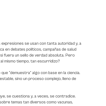
 expresiones se usan con tanta autoridad y, a
oca en debates políticos, campañas de salud
 si fuera un sello de verdad absoluta. Pero
 al mismo tiempo, tan escurridizo?
lo que “demuestra” algo con base en la ciencia.
estable, sino un proceso complejo, lleno de
uye, se cuestiona y, a veces, se contradice.
sobre temas tan diversos como vacunas,