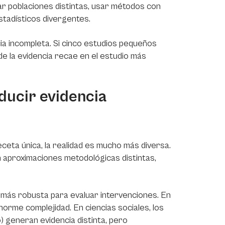
ar poblaciones distintas, usar métodos con
stadísticos divergentes.
ia incompleta. Si cinco estudios pequeños
de la evidencia recae en el estudio más
ducir evidencia
ceta única, la realidad es mucho más diversa.
izan aproximaciones metodológicas distintas,
a más robusta para evaluar intervenciones. En
orme complejidad. En ciencias sociales, los
o) generan evidencia distinta, pero