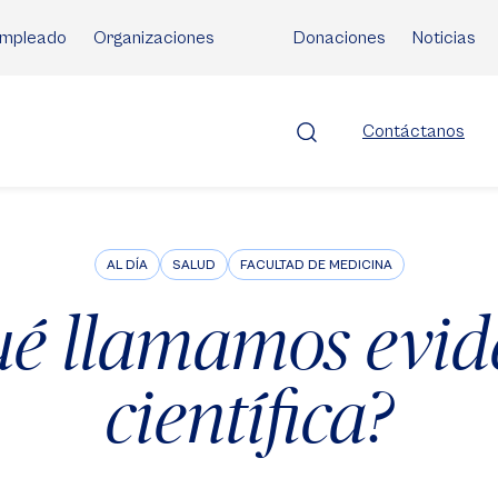
mpleado
Organizaciones
Donaciones
Noticias
Contáctanos
AL DÍA
SALUD
FACULTAD DE MEDICINA
ué llamamos evid
científica?