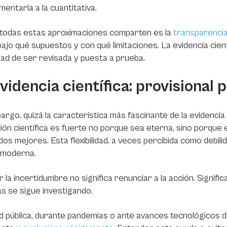
entaria a la cuantitativa.
 todas estas aproximaciones comparten es la
transparenci
bajo qué supuestos y con qué limitaciones. La evidencia cient
ad de ser revisada y puesta a prueba.
videncia científica: provisional 
argo, quizá la característica más fascinante de la evidencia 
ión científica es fuerte no porque sea eterna, sino porque 
os mejores. Esta flexibilidad, a veces percibida como debilida
 moderna.
 la incertidumbre no significa renunciar a la acción. Signific
s se sigue investigando.
d pública, durante pandemias o ante avances tecnológicos d