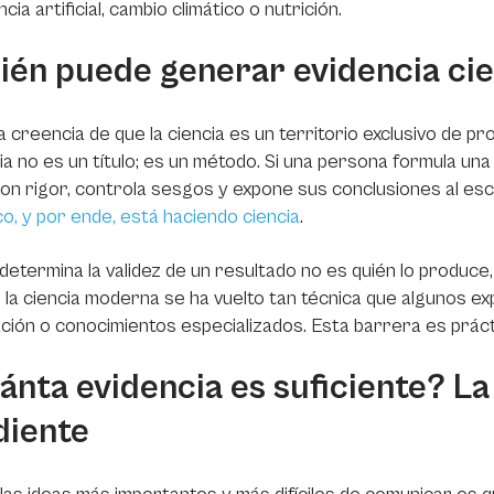
ncia artificial, cambio climático o nutrición.
ién puede generar evidencia cie
la creencia de que la ciencia es un territorio exclusivo de p
cia no es un título; es un método. Si una persona formula un
on rigor, controla sesgos y expone sus conclusiones al escru
ico, y por ende, está haciendo ciencia
.
determina la validez de un resultado no es quién lo produce
, la ciencia moderna se ha vuelto tan técnica que algunos 
ación o conocimientos especializados. Esta barrera es práctic
ánta evidencia es suficiente? L
diente