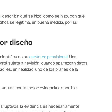
a
: describir qué se hizo, cómo se hizo, con qué
ífica se legitima, en buena medida, por su
por diseño
científica es su
carácter provisional
. Una
está sujeta a revisión, cuando aparezcan datos
d, es, en realidad, uno de los pilares de la
a actuar con la mejor evidencia disponible,
isruptivos, la evidencia es necesariamente