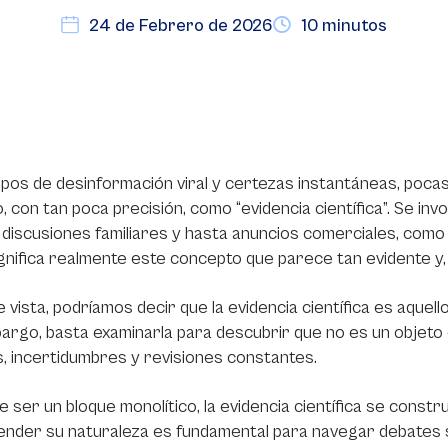
24 de Febrero de 2026
10 minutos
pos de desinformación viral y certezas instantáneas, pocas
 con tan poca precisión, como “evidencia científica”. Se inv
, discusiones familiares y hasta anuncios comerciales, como
gnifica realmente este concepto que parece tan evidente y,
e vista, podríamos decir que la evidencia científica es aquel
argo, basta examinarla para descubrir que no es un objeto 
, incertidumbres y revisiones constantes.
e ser un bloque monolítico, la evidencia científica se constr
nder su naturaleza es fundamental para navegar debates 