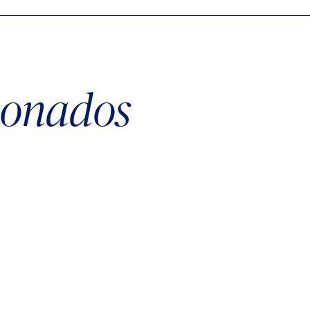
cionados