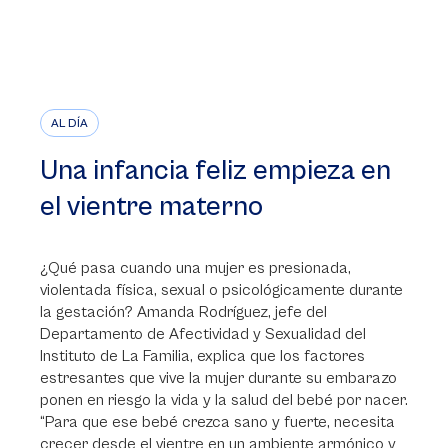
AL DÍA
Una infancia feliz empieza en
el vientre materno
¿Qué pasa cuando una mujer es presionada,
violentada física, sexual o psicológicamente durante
la gestación? Amanda Rodríguez, jefe del
Departamento de Afectividad y Sexualidad del
Instituto de La Familia, explica que los factores
estresantes que vive la mujer durante su embarazo
ponen en riesgo la vida y la salud del bebé por nacer.
“Para que ese bebé crezca sano y fuerte, necesita
crecer desde el vientre en un ambiente armónico y