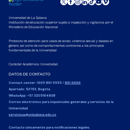
Universidad de La Sabana
Institución de educación superior sujeta a inspección y vigilancia por el
Ministerio de Educación Nacional
Protocolo de atención para casos de acoso, violencia sexual y basada en
género, así como de comportamientos contrarios a los principios
fundamentales de la Universidad
Carácter Académico: Universidad
DATOS DE CONTACTO
Contact center: (601) 861 5555
/
861 6666
Apartado: 53753, Bogotá.
WhatsApp: +57 3205164838
Correo electrónico para inquietudes generales y servicios de la
Universidad
servicious@unisabana.edu.co
Contacto únicamente para notificaciones legales.