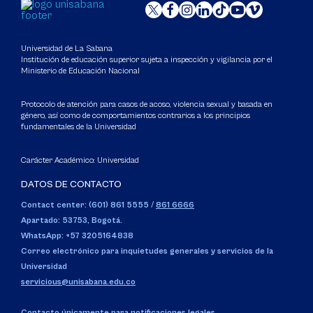
Universidad de La Sabana
Institución de educación superior sujeta a inspección y vigilancia por el
Ministerio de Educación Nacional
Protocolo de atención para casos de acoso, violencia sexual y basada en
género, así como de comportamientos contrarios a los principios
fundamentales de la Universidad
Carácter Académico: Universidad
DATOS DE CONTACTO
Contact center: (601) 861 5555
/
861 6666
Apartado: 53753, Bogotá.
WhatsApp: +57 3205164838
Correo electrónico para inquietudes generales y servicios de la
Universidad
servicious@unisabana.edu.co
Contacto únicamente para notificaciones legales.