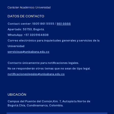
Carácter Académico: Universidad
DATOS DE CONTACTO
Contact center: (601) 861 5555
/
861 6666
Apartado: 53753, Bogotá.
WhatsApp: +57 3205164838
Correo electrónico para inquietudes generales y servicios de la
Universidad
servicious@unisabana.edu.co
Contacto únicamente para notificaciones legales.
No se responderán otros temas que no sean de tipo legal.
notificacioneslegales@unisabana.edu.co
UBICACIÓN
Campus del Puente del Común,
Km. 7, Autopista Norte de
Bogotá.
Chía, Cundinamarca, Colombia.