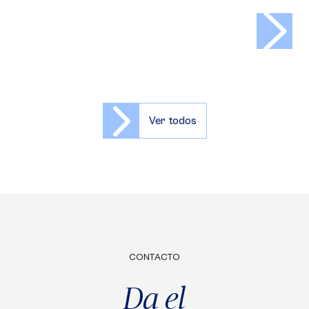
>
Ver todos
CONTACTO
Da el