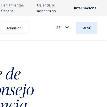
Herramientas
Calendario
Internacional
Sabana
académico
ES
Admisión
MENÚ
e de
onsejo
ncia,