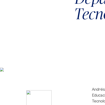
Tecn
Andrés 
Educaci
Tecnolo