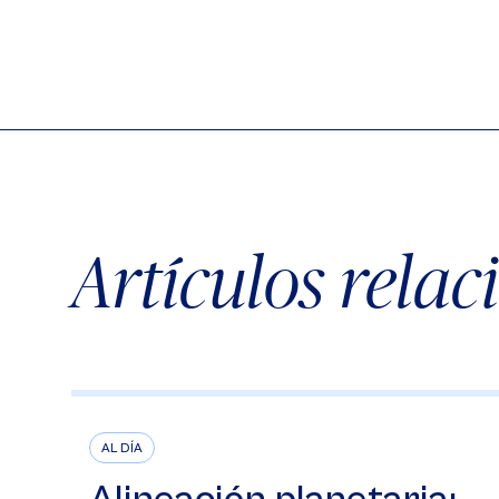
Artículos rela
AL DÍA