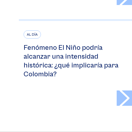
AL DÍA
Fenómeno El Niño podría
alcanzar una intensidad
histórica: ¿qué implicaría para
Colombia?
>