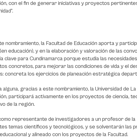
ón, con el fin de generar iniciativas y proyectos pertinente
idad”.
e nombramiento, la Facultad de Educación aporta y participa
 (en educación), y en la elaboración y valoración de las con
ia clave para Cundinamarca porque estudia las necesidades 
os concretos, para mejorar las condiciones de vida y el de
s: concreta los ejercicios de planeación estratégica depar
a alguna, gracias a este nombramiento, la Universidad de L
ón, participará activamente en los proyectos de ciencia, tec
vo de la región.
omo representante de investigadores a un profesor de la F
tes temas científicos y tecnológicos, y se solventarán las 
educacional y alineado con los proyectos de la Facultad.