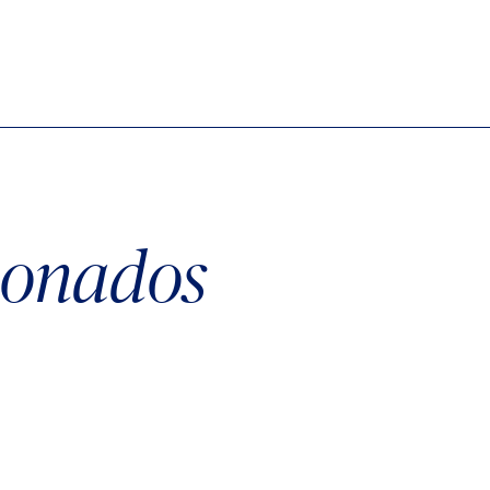
cionados