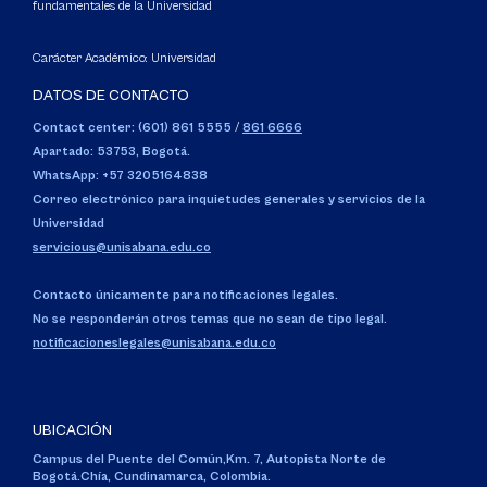
fundamentales de la Universidad
Carácter Académico: Universidad
DATOS DE CONTACTO
Contact center: (601) 861 5555
/
861 6666
Apartado: 53753, Bogotá.
WhatsApp: +57 3205164838
Correo electrónico para inquietudes generales y servicios de la
Universidad
servicious@unisabana.edu.co
Contacto únicamente para notificaciones legales.
No se responderán otros temas que no sean de tipo legal.
notificacioneslegales@unisabana.edu.co
UBICACIÓN
Campus del Puente del Común,
Km. 7, Autopista Norte de
Bogotá.
Chía, Cundinamarca, Colombia.