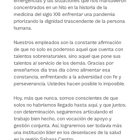
emergencias y las situaciones que nos mantuvieron
concentrados en un hito en la historia de la
medicina del siglo XXI: enfrentar una pandemia
priorizando la dignidad trascendente de la persona
humana.
Nuestros empleados son la constante afirmación
de que no solo es poderoso aquel que cuenta con
talentos sobrenaturales, sino aquel que pone sus
talentos al servicio de los demás. Gracias por
enseñarnos día tras día cómo alimentar esa
constancia, enfrentando a la adversidad con fe y
perseverancia. Ustedes hacen posible lo imposible.
Hoy, más que nunca, somos conscientes de que
solos no habríamos llegado hasta aquí, y que juntos,
con determinación, seguiremos articulando el
trabajo bien hecho, con vocación de apoyo y
gestión conjunta. Así, lograremos ser todavía más
una institución líder en los desenlaces de la salud
en la región Sabana Centro.