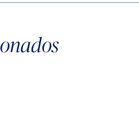
cionados