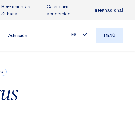
Herramientas
Calendario
Internacional
Sabana
académico
ES
Admisión
MENÚ
TO
tus