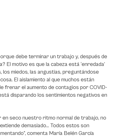
porque debe terminar un trabajo y, después de
ra? El motivo es que la cabeza está ‘enredada’
, los miedos, las angustias, preguntándose
cosa. El aislamiento al que muchos están
 de frenar el aumento de contagios por COVID-
, está disparando los sentimientos negativos en
ar en seco nuestro ritmo normal de trabajo, no
e extiende demasiado… Todos estos son
rimentando”, comenta María Belén García