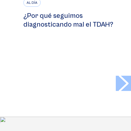
AL DÍA
¿Por qué seguimos
diagnosticando mal el TDAH?
>