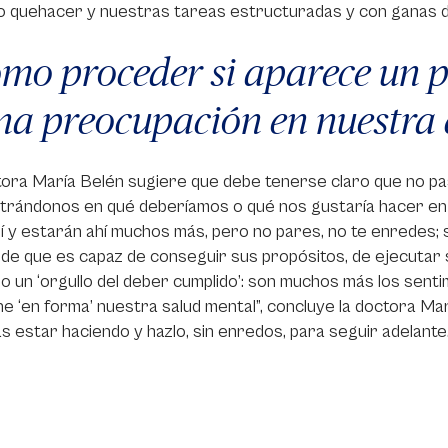
 quehacer y nuestras tareas estructuradas y con ganas de
mo proceder si aparece un 
na preocupación en nuestra
ora María Belén sugiere que debe tenerse claro que no pas
trándonos en qué deberíamos o qué nos gustaría hacer en 
í y estarán ahí muchos más, pero no pares, no te enredes; 
de que es capaz de conseguir sus propósitos, de ejecutar su
o un ‘orgullo del deber cumplido’: son muchos más los senti
e ‘en forma’ nuestra salud mental”, concluye la doctora Ma
s estar haciendo y hazlo, sin enredos, para seguir adelante