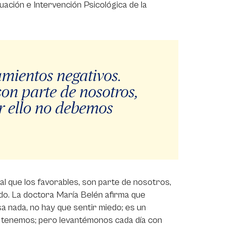
luación e Intervención Psicológica de la
amientos negativos.
 son parte de nosotros,
r ello no debemos
al que los favorables, son parte de nosotros,
o. La doctora María Belén afirma que
a nada, no hay que sentir miedo; es un
 tenemos; pero levantémonos cada día con