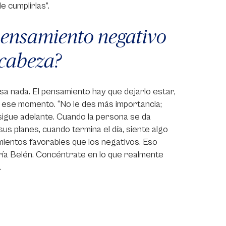
 cumplirlas”.
pensamiento negativo
 cabeza?
a nada. El pensamiento hay que dejarlo estar,
ese momento. “No le des más importancia;
sigue adelante. Cuando la persona se da
s planes, cuando termina el día, siente algo
mientos favorables que los negativos. Eso
ría Belén. Concéntrate en lo que realmente
.