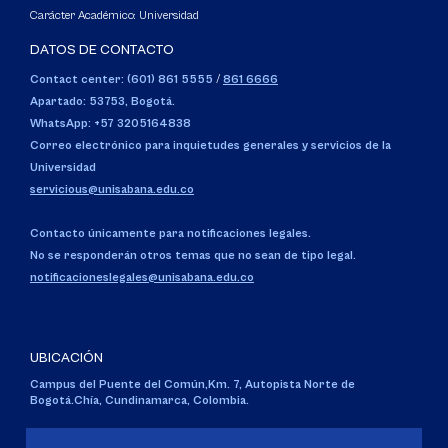
Carácter Académico: Universidad
DATOS DE CONTACTO
Contact center: (601) 861 5555
/
861 6666
Apartado: 53753, Bogotá.
WhatsApp: +57 3205164838
Correo electrónico para inquietudes generales y servicios de la
Universidad
servicious@unisabana.edu.co
Contacto únicamente para notificaciones legales.
No se responderán otros temas que no sean de tipo legal.
notificacioneslegales@unisabana.edu.co
UBICACIÓN
Campus del Puente del Común,
Km. 7, Autopista Norte de
Bogotá.
Chía, Cundinamarca, Colombia.
Código SNIES 1711