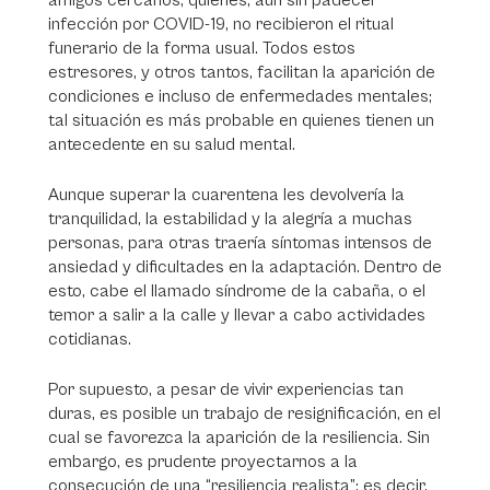
amigos cercanos, quienes, aun sin padecer
infección por COVID-19, no recibieron el ritual
funerario de la forma usual. Todos estos
estresores, y otros tantos, facilitan la aparición de
condiciones e incluso de enfermedades mentales;
tal situación es más probable en quienes tienen un
antecedente en su salud mental.
Aunque superar la cuarentena les devolvería la
tranquilidad, la estabilidad y la alegría a muchas
personas, para otras traería síntomas intensos de
ansiedad y dificultades en la adaptación. Dentro de
esto, cabe el llamado síndrome de la cabaña, o el
temor a salir a la calle y llevar a cabo actividades
cotidianas.
Por supuesto, a pesar de vivir experiencias tan
duras, es posible un trabajo de resignificación, en el
cual se favorezca la aparición de la resiliencia. Sin
embargo, es prudente proyectarnos a la
consecución de una “resiliencia realista”; es decir,