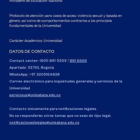
Ministerio de Educación Nacional
Protocolo de atención para casos de acoso, violencia sexual y basada en
género, así como de comportamientos contrarios a los principios
fundamentales de la Universidad
Carácter Académico: Universidad
DATOS DE CONTACTO
Contact center: (601) 861 5555
/
861 6666
Apartado: 53753, Bogotá.
WhatsApp: +57 3205164838
Correo electrónico para inquietudes generales y servicios de la
Universidad
servicious@unisabana.edu.co
Contacto únicamente para notificaciones legales.
No se responderán otros temas que no sean de tipo legal.
notificacioneslegales@unisabana.edu.co