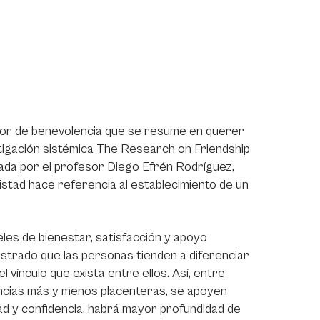
 amor de benevolencia que se resume en querer
stigación sistémica The Research on Friendship
zada por el profesor Diego Efrén Rodríguez,
istad hace referencia al establecimiento de un
les de bienestar, satisfacción y apoyo
ostrado que las personas tienden a diferenciar
vínculo que exista entre ellos. Así, entre
encias más y menos placenteras, se apoyen
dad y confidencia, habrá mayor profundidad de