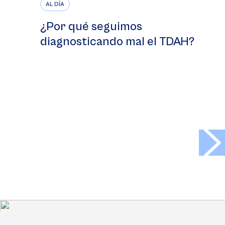
AL DÍA
¿Por qué seguimos
diagnosticando mal el TDAH?
>