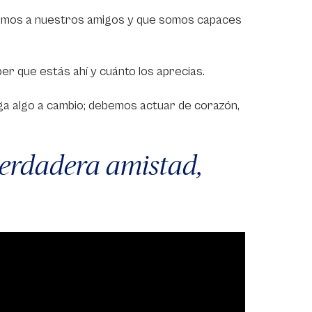
emos a nuestros amigos y que somos capaces
er que estás ahí y cuánto los aprecias.
a algo a cambio; debemos actuar de corazón,
verdadera amistad,