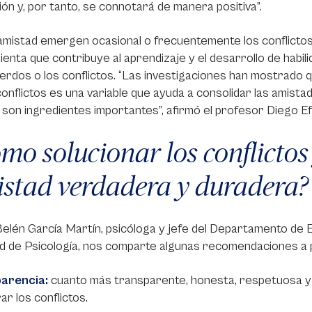
ción y, por tanto, se connotará de manera positiva”.
amistad emergen ocasional o frecuentemente los conflictos,
enta que contribuye al aprendizaje y el desarrollo de habi
rdos o los conflictos. “Las investigaciones han mostrado qu
conflictos es una variable que ayuda a consolidar las amistad
son ingredientes importantes”, afirmó el profesor Diego E
mo solucionar los conflictos
stad verdadera y duradera?
elén García Martín, psicóloga y jefe del Departamento de Ev
d de Psicología, nos comparte algunas recomendaciones a p
arencia:
cuanto más transparente, honesta, respetuosa y g
ar los conflictos.