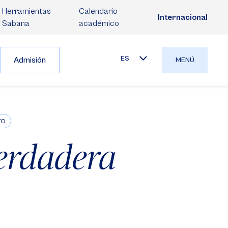
Herramientas
Calendario
Internacional
Sabana
académico
ES
Admisión
MENÚ
TO
verdadera