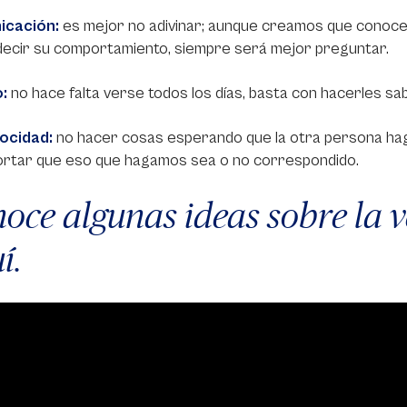
cación:
es mejor no adivinar; aunque creamos que conoc
decir su comportamiento, siempre será mejor preguntar.
:
no hace falta verse todos los días, basta con hacerles sab
ocidad:
no hacer cosas esperando que la otra persona hag
portar que eso que hagamos sea o no correspondido.
oce algunas ideas sobre la 
í.