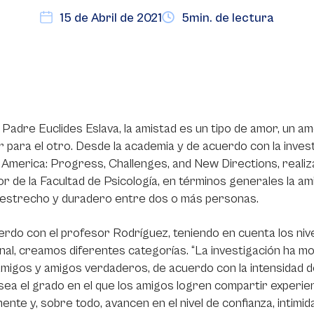
15 de Abril de 2021
5min. de lectura
 Padre Euclides Eslava, la amistad es un tipo de amor, un
r para el otro. Desde la academia y de acuerdo con la inve
n America: Progress, Challenges, and New Directions, reali
r de la Facultad de Psicología, en términos generales la am
o estrecho y duradero entre dos o más personas.
rdo con el profesor Rodríguez, teniendo en cuenta los nive
al, creamos diferentes categorías. “La investigación ha m
migos y amigos verdaderos, de acuerdo con la intensidad del 
ea el grado en el que los amigos logren compartir experi
nte y, sobre todo, avancen en el nivel de confianza, intimi