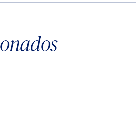
cionados