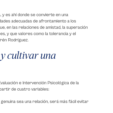
 y es ahí donde se convierte en una
lidades adecuadas de afrontamiento a los
e, en las relaciones de amistad, la superación
es, y que valores como la tolerancia y el
frén Rodríguez.
 y cultivar una
aluación e Intervención Psicológica de la
artir de cuatro variables:
enuina sea una relación, será más fácil evitar