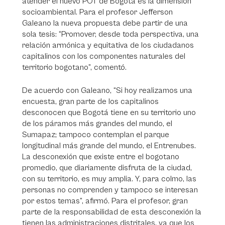
atender el nuevo POT de Bogotá es la dimensión
socioambiental. Para el profesor Jefferson
Galeano la nueva propuesta debe partir de una
sola tesis: “Promover, desde toda perspectiva, una
relación armónica y equitativa de los ciudadanos
capitalinos con los componentes naturales del
territorio bogotano”, comentó.
De acuerdo con Galeano, “Si hoy realizamos una
encuesta, gran parte de los capitalinos
desconocen que Bogotá tiene en su territorio uno
de los páramos más grandes del mundo, el
Sumapaz; tampoco contemplan el parque
longitudinal más grande del mundo, el Entrenubes.
La desconexión que existe entre el bogotano
promedio, que diariamente disfruta de la ciudad,
con su territorio, es muy amplia. Y, para colmo, las
personas no comprenden y tampoco se interesan
por estos temas”, afirmó. Para el profesor, gran
parte de la responsabilidad de esta desconexión la
tienen las administraciones distritales, ya que los