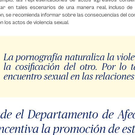
ipar en tales escenarios de una manera real, incluso d
ón, se recomienda informar sobre las consecuencias del cons
n los actos de violencia sexual.
La pornografía naturaliza la viol
la cosificación del otro. Por lo
encuentro sexual en las relacione
de el Departamento de Afec
incentiva la promoción de es