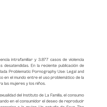
lencia intrafamiliar y 3.877 casos de violencia
 desatendidas. En la reciente publicación de
tulada Problematic Pornography Use: Legal and
co en el mundo entre el uso problemático de la
ra las mujeres y los niños.
ualidad del Instituto de La Familia, el consumo
ocando en el consumidor el deseo de reproducir