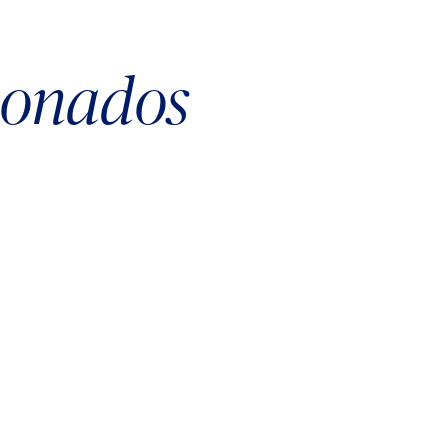
cionados