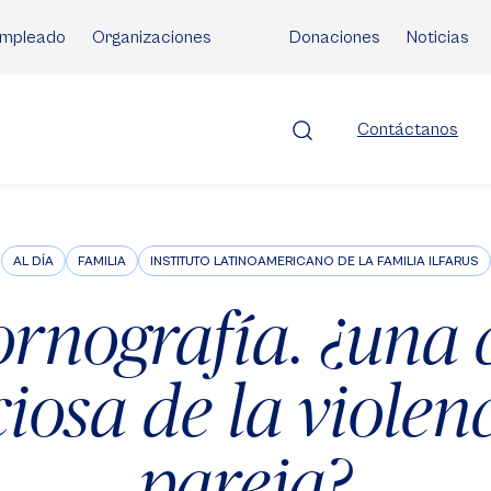
mpleado
Organizaciones
Donaciones
Noticias
Contáctanos
AL DÍA
FAMILIA
INSTITUTO LATINOAMERICANO DE LA FAMILIA ILFARUS
ornografía. ¿una 
ciosa de la violen
pareja?