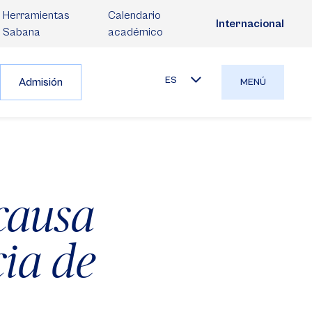
Herramientas
Calendario
Internacional
Sabana
académico
ES
Admisión
MENÚ
causa
cia de