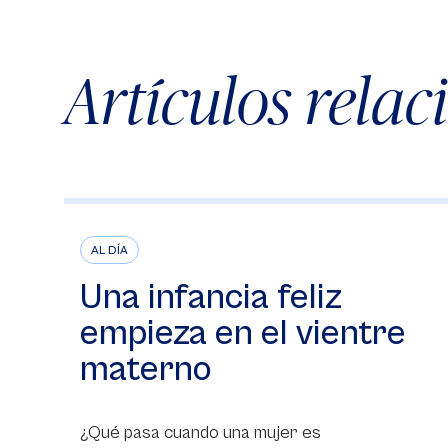
Artículos rela
AL DÍA
Una infancia feliz
empieza en el vientre
materno
¿Qué pasa cuando una mujer es