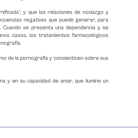
ficada”, y que las relaciones de noviazgo y
ecuencias negativas que puede generar, para
na. Cuando se presenta una dependencia y se
gunos casos, los tratamientos farmacológicos
nografía.
sumo de la pornografía y concienticen sobre sus
na y en su capacidad de amar, que ilumine un