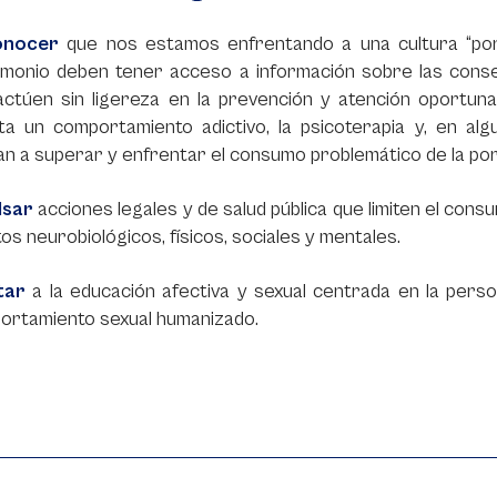
onocer
que nos estamos enfrentando a una cultura “porni
imonio deben tener acceso a información sobre las cons
actúen sin ligereza en la prevención y atención oportu
ta un comportamiento adictivo, la psicoterapia y, en al
n a superar y enfrentar el consumo problemático de la por
lsar
acciones legales y de salud pública que limiten el con
os neurobiológicos, físicos, sociales y mentales.
tar
a la educación afectiva y sexual centrada en la perso
ortamiento sexual humanizado.