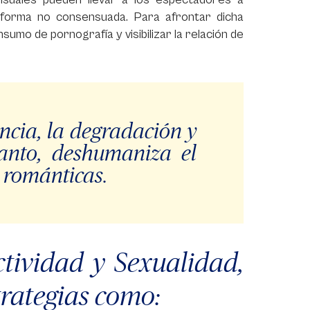
e forma no consensuada. Para afrontar dicha
umo de pornografía y visibilizar la relación de
encia, la degradación y
 tanto, deshumaniza el
s románticas.
tividad y Sexualidad,
trategias como: