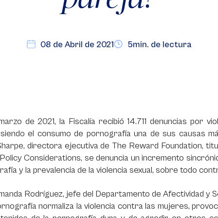
08 de Abril de 2021
5min. de lectura
arzo de 2021, la Fiscalía recibió 14.711 denuncias por vio
, siendo el consumo de pornografía una de sus causas más
Sharpe, directora ejecutiva de The Reward Foundation, ti
Policy Considerations, se denuncia un incremento sincróni
afía y la prevalencia de la violencia sexual, sobre todo cont
anda Rodríguez, jefe del Departamento de Afectividad y Sex
ornografía normaliza la violencia contra las mujeres, prov