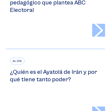
pedagógico que plantea ABC
Electoral
>
AL DÍA
¿Quién es el Ayatolá de Irán y por
qué tiene tanto poder?
>