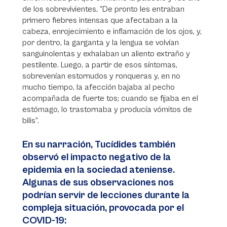
de los sobrevivientes, “De pronto les entraban
primero fiebres intensas que afectaban a la
cabeza, enrojecimiento e inflamación de los ojos, y,
por dentro, la garganta y la lengua se volvían
sanguinolentas y exhalaban un aliento extraño y
pestilente. Luego, a partir de esos síntomas,
sobrevenían estornudos y ronqueras y, en no
mucho tiempo, la afección bajaba al pecho
acompañada de fuerte tos; cuando se fijaba en el
estómago, lo trastornaba y producía vómitos de
bilis”.
En su narración, Tucídides también
observó el impacto negativo de la
epidemia en la sociedad ateniense.
Algunas de sus observaciones nos
podrían servir de lecciones durante la
compleja situación, provocada por el
COVID-19: