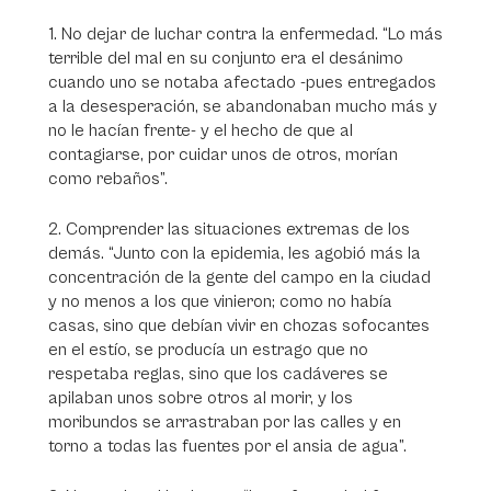
1. No dejar de luchar contra la enfermedad. “Lo más
terrible del mal en su conjunto era el desánimo
cuando uno se notaba afectado -pues entregados
a la desesperación, se abandonaban mucho más y
no le hacían frente- y el hecho de que al
contagiarse, por cuidar unos de otros, morían
como rebaños”.
2. Comprender las situaciones extremas de los
demás. “Junto con la epidemia, les agobió más la
concentración de la gente del campo en la ciudad
y no menos a los que vinieron; como no había
casas, sino que debían vivir en chozas sofocantes
en el estío, se producía un estrago que no
respetaba reglas, sino que los cadáveres se
apilaban unos sobre otros al morir, y los
moribundos se arrastraban por las calles y en
torno a todas las fuentes por el ansia de agua”.