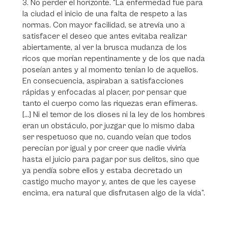
3. No perder el horizonte. “La enfermedad fue para
la ciudad el inicio de una falta de respeto a las
normas. Con mayor facilidad, se atrevía uno a
satisfacer el deseo que antes evitaba realizar
abiertamente, al ver la brusca mudanza de los
ricos que morían repentinamente y de los que nada
poseían antes y al momento tenían lo de aquellos.
En consecuencia, aspiraban a satisfacciones
rápidas y enfocadas al placer, por pensar que
tanto el cuerpo como las riquezas eran efímeras.
[…] Ni el temor de los dioses ni la ley de los hombres
eran un obstáculo, por juzgar que lo mismo daba
ser respetuoso que no, cuando veían que todos
perecían por igual y por creer que nadie viviría
hasta el juicio para pagar por sus delitos, sino que
ya pendía sobre ellos y estaba decretado un
castigo mucho mayor y, antes de que les cayese
encima, era natural que disfrutasen algo de la vida”.