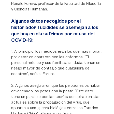
Ronald Forero, profesor de la Facultad de Filosofía
y Ciencias Humanas.
Algunos datos recogidos por el
historiador Tucídides se asemejan a los
que hoy en día sufrimos por causa del
COVID-19:
1. Al principio, los médicos eran los que más morían,
por estar en contacto con los enfermos. “El
personal médico y sus familias, sin duda, tienen un
riesgo mayor de contagio que cualquiera de
nosotros”, señala Forero.
2. Algunos aseguraron que los peloponesios habían
envenenado los pozos con la peste. “Este dato
tiene un paralelo con las teorías conspiracionistas
actuales sobre la propagación del virus, que
apuntan a una guerra biológica entre los Estados
Unidos y China”, afirma el profesor.