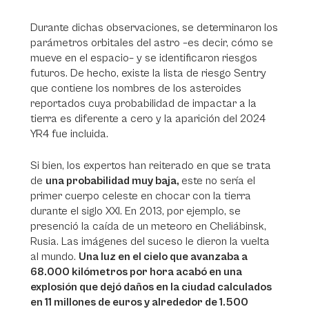
Durante dichas observaciones, se determinaron los
parámetros orbitales del astro –es decir, cómo se
mueve en el espacio– y se identificaron riesgos
futuros. De hecho, existe la lista de riesgo Sentry
que contiene los nombres de los asteroides
reportados cuya probabilidad de impactar a la
tierra es diferente a cero y la aparición del 2024
YR4 fue incluida.
Si bien, los expertos han reiterado en que se trata
de
una probabilidad muy baja,
este no sería el
primer cuerpo celeste en chocar con la tierra
durante el siglo XXI. En 2013, por ejemplo, se
presenció la caída de un meteoro en Cheliábinsk,
Rusia. Las imágenes del suceso le dieron la vuelta
al mundo.
Una luz en el cielo que avanzaba a
68.000 kilómetros por hora acabó en una
explosión que dejó daños en la ciudad calculados
en 11 millones de euros y alrededor de 1.500