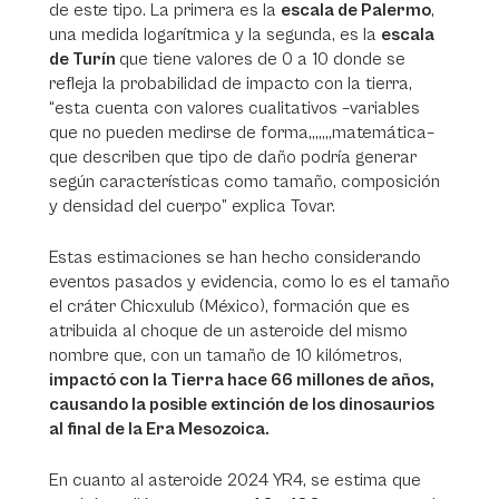
de este tipo. La primera es la
escala de Palermo
,
una medida logarítmica y la segunda, es la
escala
de Turín
que tiene valores de 0 a 10 donde se
refleja la probabilidad de impacto con la tierra,
“esta cuenta con valores cualitativos –variables
que no pueden medirse de forma,,,,,,,matemática–
que describen que tipo de daño podría generar
según características como tamaño, composición
y densidad del cuerpo” explica Tovar.
Estas estimaciones se han hecho considerando
eventos pasados y evidencia, como lo es el tamaño
el cráter Chicxulub (México), formación que es
atribuida al choque de un asteroide del mismo
nombre que, con un tamaño de 10 kilómetros,
impactó con la Tierra hace 66 millones de años,
causando la posible extinción de los dinosaurios
al final de la Era Mesozoica.
En cuanto al asteroide 2024 YR4, se estima que