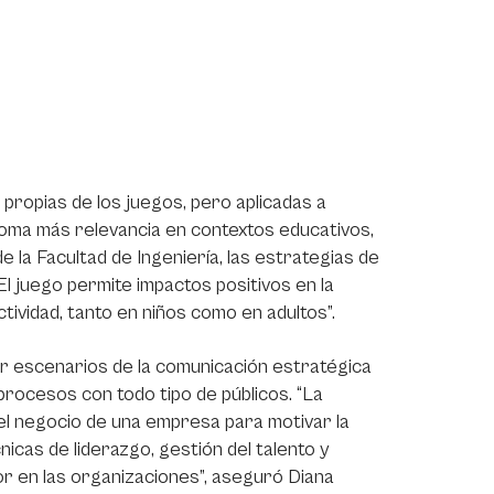
 propias de los juegos, pero aplicadas a
toma más relevancia en contextos educativos,
 la Facultad de Ingeniería, las estrategias de
l juego permite impactos positivos en la
ractividad, tanto en niños como en adultos”.
r escenarios de la comunicación estratégica
procesos con todo tipo de públicos. “La
el negocio de una empresa para motivar la
cnicas de liderazgo, gestión del talento y
or en las organizaciones”, aseguró Diana