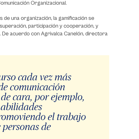
 Comunicación Organizacional.
 de una organización, la gamificación se
 superación, participación y cooperación, y
. De acuerdo con Agrivalca Canelón, directora
curso cada vez más
 de comunicación
 de cara, por ejemplo,
habilidades
romoviendo el trabajo
e personas de