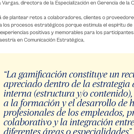
a Vargas, directora de la Especialización en Gerencia de la
á de plantear retos a colaboradores, clientes o proveedores
 a los procesos estratégicos porque estimula el espíritu de
experiencias positivas y memorables para los participantes
aestría en Comunicación Estratégica,
“La gamificación constituye un re
apreciado dentro de la estrategia
interna (estructura y/o contenido),
a la formación y el desarrollo de 
profesionales de los empleados, p
colaborativo y la integración entr
diferentes áreas o especialidades”.