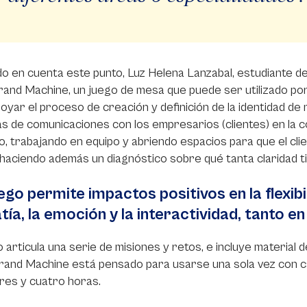
o en cuenta este punto, Luz Helena Lanzabal, estudiante d
and Machine, un juego de mesa que puede ser utilizado por
oyar el proceso de creación y definición de la identidad de m
s de comunicaciones con los empresarios (clientes) en la c
o, trabajando en equipo y abriendo espacios para que el cl
haciendo además un diagnóstico sobre qué tanta claridad ti
uego permite impactos positivos en la flexibil
ía, la emoción y la interactividad, tanto e
o articula una serie de misiones y retos, e incluye material 
Brand Machine está pensado para usarse una sola vez con c
res y cuatro horas.