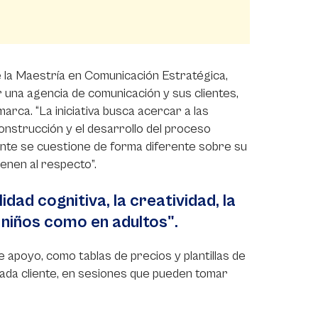
e la Maestría en Comunicación Estratégica,
 una agencia de comunicación y sus clientes,
arca. “La iniciativa busca acercar a las
onstrucción y el desarrollo del proceso
iente se cuestione de forma diferente sobre su
enen al respecto”.
idad cognitiva, la creatividad, la
n niños como en adultos".
de apoyo, como tablas de precios y plantillas de
ada cliente, en sesiones que pueden tomar