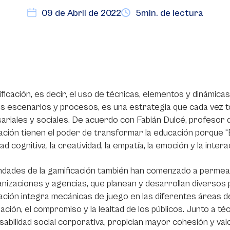
09 de Abril de 2022
5min. de lectura
ficación, es decir, el uso de técnicas, elementos y dinámicas
s escenarios y procesos, es una estrategia que cada vez 
riales y sociales. De acuerdo con Fabián Dulcé, profesor de
ación tienen el poder de transformar la educación porque “E
idad cognitiva, la creatividad, la empatía, la emoción y la inte
ndades de la gamificación también han comenzado a permea
nizaciones y agencias, que planean y desarrollan diversos 
ación integra mecánicas de juego en las diferentes áreas d
pación, el compromiso y la lealtad de los públicos. Junto a té
abilidad social corporativa, propician mayor cohesión y val