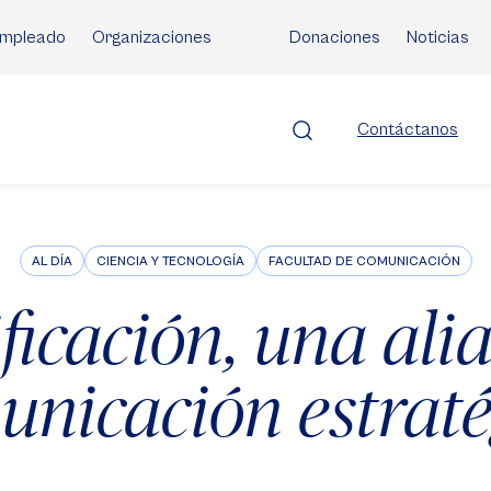
mpleado
Organizaciones
Donaciones
Noticias
Contáctanos
AL DÍA
CIENCIA Y TECNOLOGÍA
FACULTAD DE COMUNICACIÓN
icación, una ali
unicación estraté