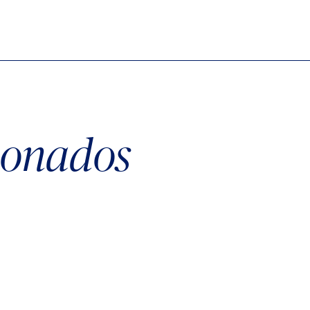
cionados