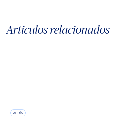
Artículos relacionados
AL DÍA