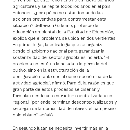
Sin embargo, este fenómeno no es nuevo para los
agricultores y se repite todos los años en el país.
Entonces, ¿por qué no se están tomando las
acciones preventivas para contrarrestar esta
situación? Jefferson Galeano, profesor de
educación ambiental de la Facultad de Educación,
explica que el problema se ubica en dos vertientes.
En primer lugar, la estrategia que se organiza
desde el gobierno nacional para garantizar la
sostenibilidad del sector agrícola es incierta. “El
problema no está en la helada o la pérdida del
cultivo, sino en la estructuración de la
configuración tanto social como económica de la
actividad agrícola”, afirmó. Para él, la razón es que
gran parte de estos procesos se diseñan y
formulan desde una estructura centralizada y no
regional, “por ende, terminan descontextualizados y
se alejan de la comunidad de interés: el campesino
colombiano”, señaló.
En segundo lugar, se necesita invertir más en la