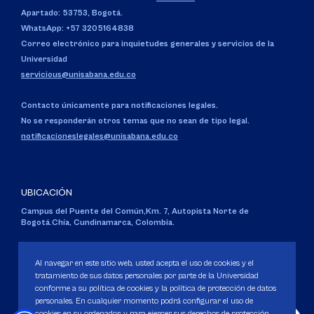
Apartado: 53753, Bogotá.
WhatsApp: +57 3205164838
Correo electrónico para inquietudes generales y servicios de la
Universidad
servicious@unisabana.edu.co
Contacto únicamente para notificaciones legales.
No se responderán otros temas que no sean de tipo legal.
notificacioneslegales@unisabana.edu.co
UBICACIÓN
Campus del Puente del Común,
Km. 7, Autopista Norte de
Bogotá.
Chía, Cundinamarca, Colombia.
Código SNIES 1711
Personería Jurídica:
Resolución 130 del 14 de enero de 1980
.
Al navegar en este sitio web, usted acepta el uso de cookies y el
Ministerio de Educación Nacional.
tratamiento de sus datos personales por parte de la Universidad
conforme a su política de cookies y la política de protección de datos
personales. En cualquier momento podrá configurar el uso de
cookies en su ordenador, y para ejercer sus derechos de protección