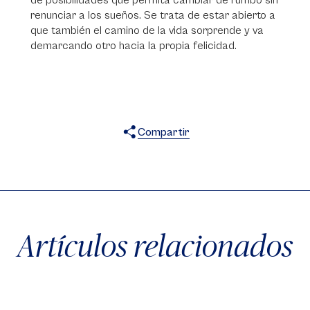
de posibilidades que permita cambiar de rumbo sin
renunciar a los sueños. Se trata de estar abierto a
que también el camino de la vida sorprende y va
demarcando otro hacia la propia felicidad.
Compartir
X
Facebook
WhatsApp
Artículos relacionados