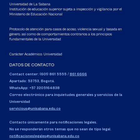
Universidad de La Sabana
Institución de educación superior sujeta a inspección y vigilancia por el
Ministerio de Educación Nacional
Protocolo de atención para casos de acoso, violencia sexual y basada en
género, así como de comportamientos contrarios a los principios
fundamentales de la Universidad
Carácter Académico: Universidad
DATOS DE CONTACTO
Contact center: (601) 861 5555
/
861 6666
Apartado: 53753, Bogotá.
WhatsApp: +57 3205164838
Correo electrónico para inquietudes generales y servicios de la
Universidad
servicious@unisabana.edu.co
Contacto únicamente para notificaciones legales.
No se responderán otros temas que no sean de tipo legal.
notificacioneslegales@unisabana.edu.co