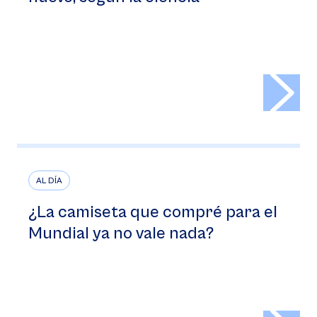
>
AL DÍA
¿La camiseta que compré para el
Mundial ya no vale nada?
>