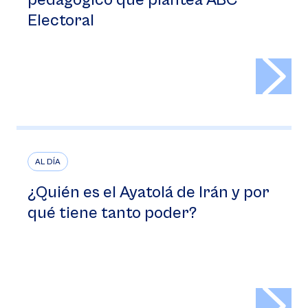
pedagógico que plantea ABC
Electoral
>
AL DÍA
¿Quién es el Ayatolá de Irán y por
qué tiene tanto poder?
>