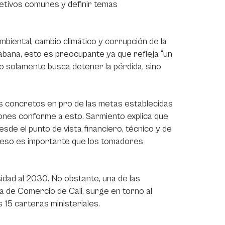
jetivos comunes y definir temas
iental, cambio climático y corrupción de la
abana, esto es preocupante ya que refleja “un
o solamente busca detener la pérdida, sino
es concretos en pro de las metas establecidas
iones conforme a esto. Sarmiento explica que
sde el punto de vista financiero, técnico y de
r eso es importante que los tomadores
idad al 2030. No obstante, una de las
a de Comercio de Cali, surge en torno al
 15 carteras ministeriales.