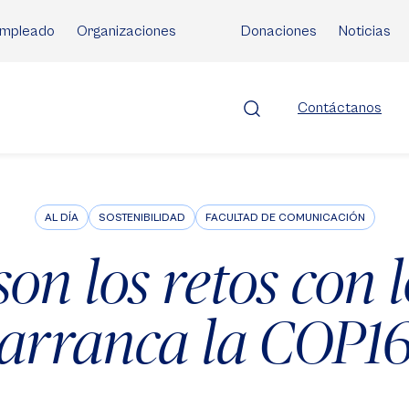
mpleado
Organizaciones
Donaciones
Noticias
Contáctanos
AL DÍA
SOSTENIBILIDAD
FACULTAD DE COMUNICACIÓN
son los retos con 
arranca la COP1