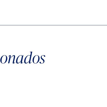
cionados