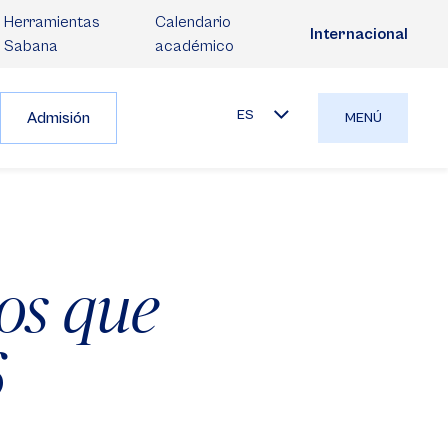
Herramientas
Calendario
Internacional
Sabana
académico
ES
Admisión
MENÚ
los que
6