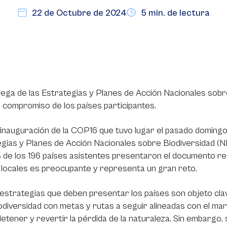
22 de Octubre de 2024
5 min. de lectura
ega de las Estrategias y Planes de Acción Nacionales sobr
e compromiso de los países participantes.
 inauguración de la COP16 que tuvo lugar el pasado domingo
gias y Planes de Acción Nacionales sobre Biodiversidad (N
 de los 196 países asistentes presentaron el documento re
locales es preocupante y representa un gran reto.
estrategias que deben presentar los países son objeto clav
iodiversidad con metas y rutas a seguir alineadas con el m
etener y revertir la pérdida de la naturaleza. Sin embargo