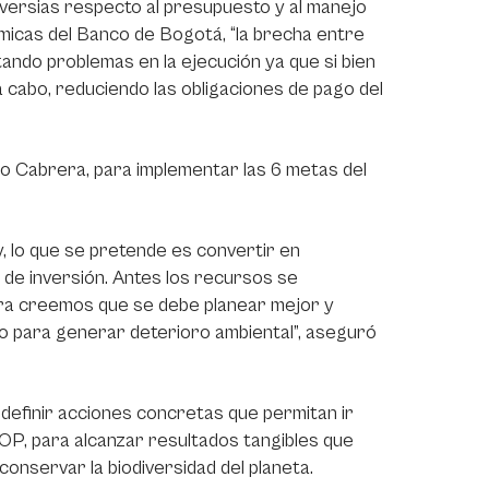
oversias respecto al presupuesto y al manejo
micas del Banco de Bogotá, “la brecha entre
ndo problemas en la ejecución ya que si bien
cabo, reduciendo las obligaciones de pago del
io Cabrera, para implementar las 6 metas del
, lo que se pretende es convertir en
 de inversión. Antes los recursos se
ra creemos que se debe planear mejor y
ro para generar deterioro ambiental”, aseguró
 definir acciones concretas que permitan ir
OP, para alcanzar resultados tangibles que
 conservar la biodiversidad del planeta.