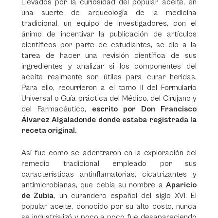
Llevados por la curiosidad del popular aceite, en
una suerte de arqueología de la medicina
tradicional, un equipo de investigadores, con el
ánimo de incentivar la publicación de artículos
científicos por parte de estudiantes, se dio a la
tarea de hacer una revisión científica de sus
ingredientes y analizar si los componentes del
aceite realmente son útiles para curar heridas.
Para ello, recurrieron a el tomo II del Formulario
Universal o Guía práctica del Médico, del Cirujano y
del Farmacéutico,
escrito por Don Francisco
Álvarez Algaladonde donde estaba registrada la
receta original.
Así fue como se adentraron en la exploración del
remedio tradicional empleado por sus
características antinflamatorias, cicatrizantes y
antimicrobianas, que debía su nombre a
Aparicio
de Zubia
, un curandero español del siglo XVI. El
popular aceite, conocido por su alto costo, nunca
se industrializó y poco a poco fue desapareciendo