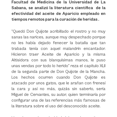
Facultad de Medicina de la Universidad de La
Sabana, se analizó la literatura científica de la
efectividad del aceite de Aparicio empleado en
tiempos remotos para la curación de heridas .
“Quedó Don Quijote acribillado el rostro y no muy
sanas las narices, aunque muy despechado porque
no les había dejado fenecer la batalla que tan
trabada tenía con aquel malandrín encantador.
Hicieron traer Aceite de Aparicio y la misma
Altisidora con sus blanquísimas manos, le puso
unas vendas por todo lo herido” reza el capítulo XLII
de la segunda parte de Don Quijote de la Mancha.
Los hechos ocurren cuando Don Quijote es
atacado por unos gatos, que le arañan con frenesí
la cara y así no más, quizás sin saberlo, sería
Miguel de Cervantes, su autor, quien terminaría por
configurar una de las referencias más famosas de
la literatura sobre el uso del desconocido aceite.