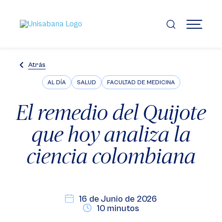
Pasar
al
contenido
MENÚ
principal
Atrás
AL DÍA
SALUD
FACULTAD DE MEDICINA
El remedio del Quijote
que hoy analiza la
ciencia colombiana
16 de Junio de 2026
10 minutos