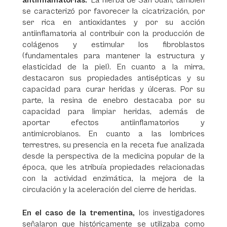
antinflamatorias.
La hierba de San Juan, también
se caracterizó por favorecer la cicatrización, por
ser rica en antioxidantes y por su acción
antiinflamatoria al contribuir con la producción de
colágenos y estimular los fibroblastos
(fundamentales para mantener la estructura y
elasticidad de la piel). En cuanto a la mirra,
destacaron sus propiedades antisépticas y su
capacidad para curar heridas y úlceras. Por su
parte, la resina de enebro destacaba por su
capacidad para limpiar heridas, además de
aportar efectos antiinflamatorios y
antimicrobianos. En cuanto a las lombrices
terrestres, su presencia en la receta fue analizada
desde la perspectiva de la medicina popular de la
época, que les atribuía propiedades relacionadas
con la actividad enzimática, la mejora de la
circulación y la aceleración del cierre de heridas.
En el caso de la trementina,
los investigadores
señalaron que históricamente se utilizaba como