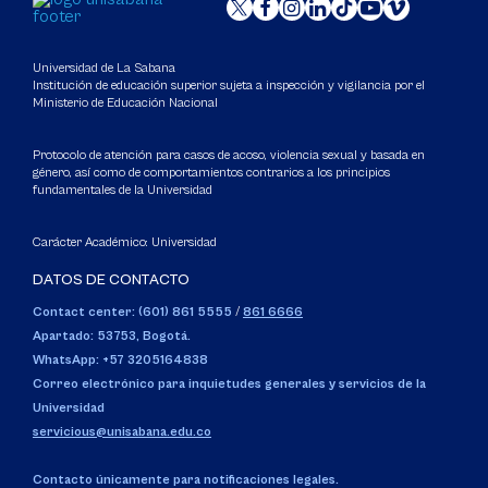
Universidad de La Sabana
Institución de educación superior sujeta a inspección y vigilancia por el
Ministerio de Educación Nacional
Protocolo de atención para casos de acoso, violencia sexual y basada en
género, así como de comportamientos contrarios a los principios
fundamentales de la Universidad
Carácter Académico: Universidad
DATOS DE CONTACTO
Contact center: (601) 861 5555
/
861 6666
Apartado: 53753, Bogotá.
WhatsApp: +57 3205164838
Correo electrónico para inquietudes generales y servicios de la
Universidad
servicious@unisabana.edu.co
Contacto únicamente para notificaciones legales.