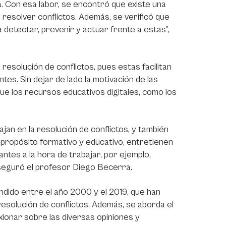
a. Con esa labor, se encontró que existe una
resolver conflictos. Además, se verificó que
a detectar, prevenir y actuar frente a estas”,
 resolución de conflictos, pues estas facilitan
ntes. Sin dejar de lado la motivación de las
que los recursos educativos digitales, como los
an en la resolución de conflictos, y también
 propósito formativo y educativo, entretienen
ntes a la hora de trabajar, por ejemplo,
 aseguró el profesor Diego Becerra.
endido entre el año 2000 y el 2019, que han
resolución de conflictos. Además, se aborda el
ionar sobre las diversas opiniones y