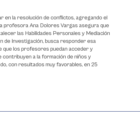
 en la resolución de conflictos, agregando el
? La profesora Ana Dolores Vargas asegura que
rtalecer las Habilidades Personales y Mediación
ón de Investigación, busca responder esa
 de que los profesores puedan acceder y
e contribuyen a la formación de niños y
izado, con resultados muy favorables, en 25