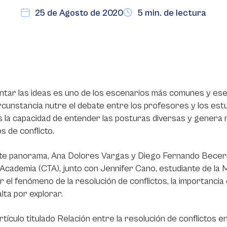
25 de Agosto de 2020
5 min. de lectura
tar las ideas es uno de los escenarios más comunes y ese
rcunstancia nutre el debate entre los profesores y los est
 la capacidad de entender las posturas diversas y genera 
s de conflicto.
te panorama, Ana Dolores Vargas y Diego Fernando Becerr
 Academia (CTA), junto con Jennifer Cano, estudiante de la 
r el fenómeno de la resolución de conflictos, la importancia
alta por explorar.
artículo titulado Relación entre la resolución de conflictos en