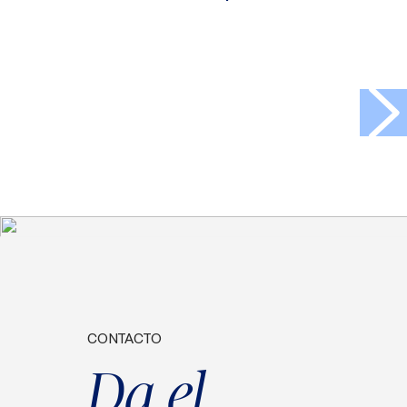
>
CONTACTO
Da el