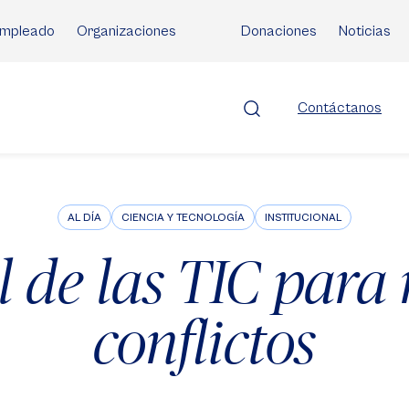
mpleado
Organizaciones
Donaciones
Noticias
Contáctanos
AL DÍA
CIENCIA Y TECNOLOGÍA
INSTITUCIONAL
l de las TIC para 
conflictos