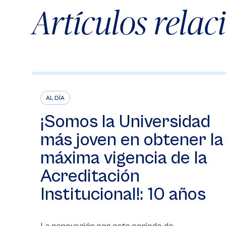
Artículos rela
AL DÍA
¡Somos la Universidad
más joven en obtener la
máxima vigencia de la
Acreditación
Institucional!: 10 años