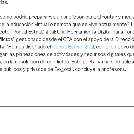
las.
cómo podría prepararse un profesor para afrontar y mediar
de la educación virtual o remota que se vive actualmente
ecto “Portal EstraDigital: Una Herramienta Digital para Fo
lictos” gestionado desde el CTA con el apoyo de la Direcci
ta. “Hemos diseñado el
Portal Estradigital
, con el objetivo
ar las planeaciones de actividades y recursos digitales qu
, en la resolución de conflictos. Este portal ya ha sido util
s públicos y privados de Bogotá”, concluye la profesora.