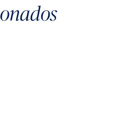
cionados