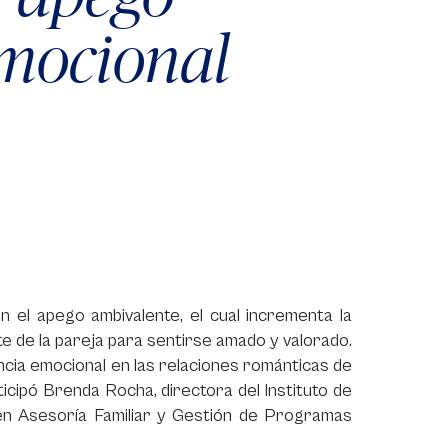
emocional
n el apego ambivalente, el cual incrementa la
 de la pareja para sentirse amado y valorado.
encia emocional en las relaciones románticas de
ticipó Brenda Rocha, directora del Instituto de
 en Asesoría Familiar y Gestión de Programas