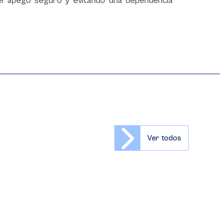
do el apego seguro y evitando una dependencia
Ver todos