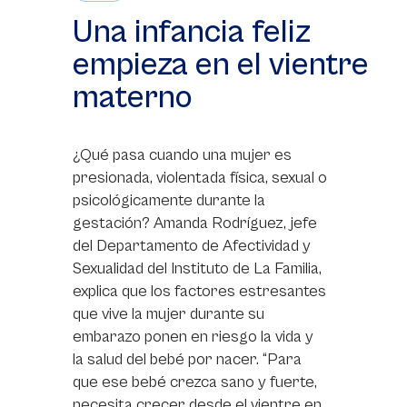
Una infancia feliz
empieza en el vientre
materno
¿Qué pasa cuando una mujer es
presionada, violentada física, sexual o
psicológicamente durante la
gestación? Amanda Rodríguez, jefe
del Departamento de Afectividad y
Sexualidad del Instituto de La Familia,
explica que los factores estresantes
que vive la mujer durante su
embarazo ponen en riesgo la vida y
la salud del bebé por nacer. “Para
que ese bebé crezca sano y fuerte,
necesita crecer desde el vientre en