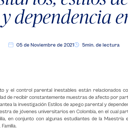
 y dependencia 
05 de Noviembre de 2021
5min. de lectura
to y el control parental inestables están relacionados co
ad de recibir constantemente muestras de afecto por parte
plantea la investigación Estilos de apego parental y depend
stra de jóvenes universitarios en Colombia, en el cual par
ilia, en conjunto con algunas estudiantes de la Maestría
 Familia.