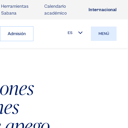
Herramientas
Calendario
Internacional
Sabana
académico
ES
Admisión
MENÚ
iones
nes
e apego