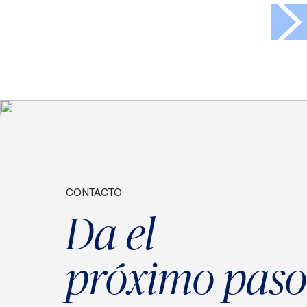
>
CONTACTO
Da el
próximo paso