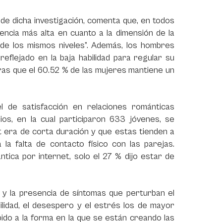
 de dicha investigación, comenta que, en todos
encia más alta en cuanto a la dimensión de la
 de los mismos niveles”. Además, los hombres
eflejado en la baja habilidad para regular su
tras que el 60.52 % de las mujeres mantiene un
vel de satisfacción en relaciones románticas
ios, en la cual participaron 633 jóvenes, se
t era de corta duración y que estas tienden a
la falta de contacto físico con las parejas.
tica por internet, solo el 27 % dijo estar de
a y la presencia de síntomas que perturban el
abilidad, el desespero y el estrés los de mayor
ido a la forma en la que se están creando las