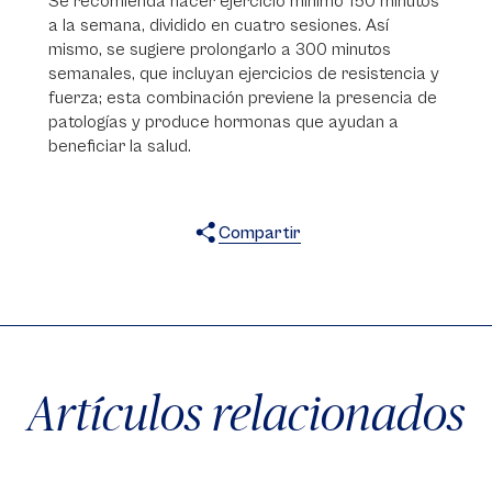
Se recomienda hacer ejercicio mínimo 150 minutos
a la semana, dividido en cuatro sesiones. Así
mismo, se sugiere prolongarlo a 300 minutos
semanales, que incluyan ejercicios de resistencia y
fuerza; esta combinación previene la presencia de
patologías y produce hormonas que ayudan a
beneficiar la salud.
Compartir
X
Facebook
WhatsApp
Artículos relacionados