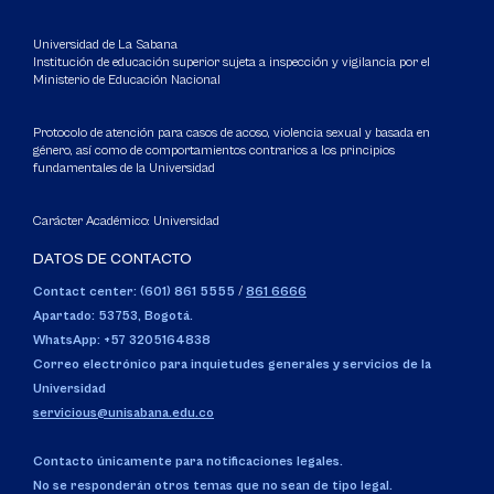
Universidad de La Sabana
Institución de educación superior sujeta a inspección y vigilancia por el
Ministerio de Educación Nacional
Protocolo de atención para casos de acoso, violencia sexual y basada en
género, así como de comportamientos contrarios a los principios
fundamentales de la Universidad
Carácter Académico: Universidad
DATOS DE CONTACTO
Contact center: (601) 861 5555
/
861 6666
Apartado: 53753, Bogotá.
WhatsApp: +57 3205164838
Correo electrónico para inquietudes generales y servicios de la
Universidad
servicious@unisabana.edu.co
Contacto únicamente para notificaciones legales.
No se responderán otros temas que no sean de tipo legal.