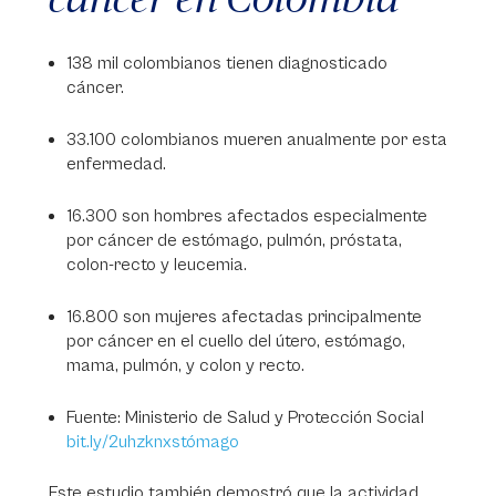
138 mil colombianos tienen diagnosticado
cáncer.
33.100 colombianos mueren anualmente por esta
enfermedad.
16.300 son hombres afectados especialmente
por cáncer de estómago, pulmón, próstata,
colon-recto y leucemia.
16.800 son mujeres afectadas principalmente
por cáncer en el cuello del útero, estómago,
mama, pulmón, y colon y recto.
Fuente: Ministerio de Salud y Protección Social
bit.ly/2uhzknxstómago
Este estudio también demostró que la actividad