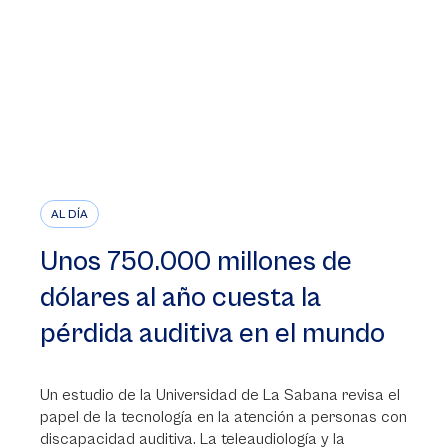
AL DÍA
Unos 750.000 millones de
dólares al año cuesta la
pérdida auditiva en el mundo
Un estudio de la Universidad de La Sabana revisa el
papel de la tecnología en la atención a personas con
discapacidad auditiva. La teleaudiología y la