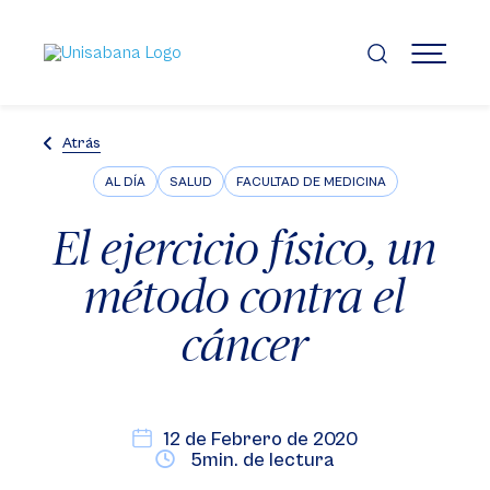
Pasar
al
contenido
MENÚ
principal
Atrás
AL DÍA
SALUD
FACULTAD DE MEDICINA
El ejercicio físico, un
método contra el
cáncer
12 de Febrero de 2020
5min. de lectura