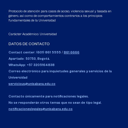
Protocolo de atención para casos de acoso, violencia sexual y basada en
género, así como de comportamientos contrarios a los principios
fundamentales de la Universidad
Carácter Académico: Universidad
DATOS DE CONTACTO
Contact center: (601) 861 5555
/
861 6666
Apartado: 53753, Bogotá.
WhatsApp: +57 3205164838
Correo electrónico para inquietudes generales y servicios de la
Universidad
servicious@unisabana.edu.co
Contacto únicamente para notificaciones legales.
No se responderán otros temas que no sean de tipo legal.
notificacioneslegales@unisabana.edu.co