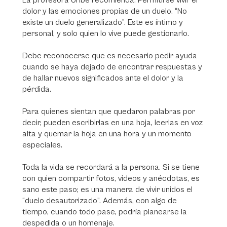
La profesora Uribe recomienda: Permitirse vivir el
dolor y las emociones propias de un duelo. “No
existe un duelo generalizado”. Este es íntimo y
personal, y solo quien lo vive puede gestionarlo.
Debe reconocerse que es necesario pedir ayuda
cuando se haya dejado de encontrar respuestas y
de hallar nuevos significados ante el dolor y la
pérdida.
Para quienes sientan que quedaron palabras por
decir, pueden escribirlas en una hoja, leerlas en voz
alta y quemar la hoja en una hora y un momento
especiales.
Toda la vida se recordará a la persona. Si se tiene
con quien compartir fotos, videos y anécdotas, es
sano este paso; es una manera de vivir unidos el
“duelo desautorizado”. Además, con algo de
tiempo, cuando todo pase, podría planearse la
despedida o un homenaje.