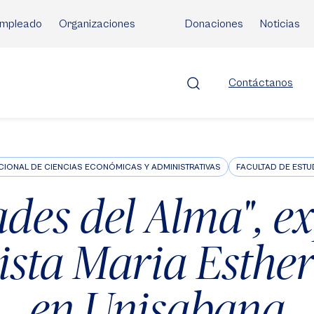
mpleado
Organizaciones
Donaciones
Noticias
Contáctanos
CIONAL DE CIENCIAS ECONÓMICAS Y ADMINISTRATIVAS
FACULTAD DE ESTU
des del Alma", e
tista Maria Esthe
en Unisabana