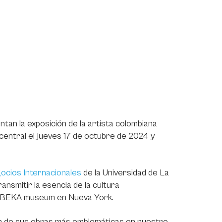
an la exposición de la artista colombiana
central el jueves 17 de octubre de 2024 y
ocios Internacionales
de la Universidad de La
ansmitir la esencia de la cultura
 el BEKA museum en Nueva York.
n de sus obras más emblemáticas en nuestro