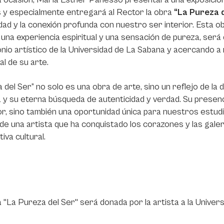
 y especialmente entregará al Rector la obra
“La Pureza d
ad y la conexión profunda con nuestro ser interior. Esta o
una experiencia espiritual y una sensación de pureza, será 
nio artístico de la Universidad de La Sabana y acercando a 
al de su arte.
 del Ser” no solo es una obra de arte, sino un reflejo de la
y su eterna búsqueda de autenticidad y verdad. Su presen
r, sino también una oportunidad única para nuestros estud
de una artista que ha conquistado los corazones y las gale
iva cultural.
 "La Pureza del Ser" será donada por la artista a la Univers