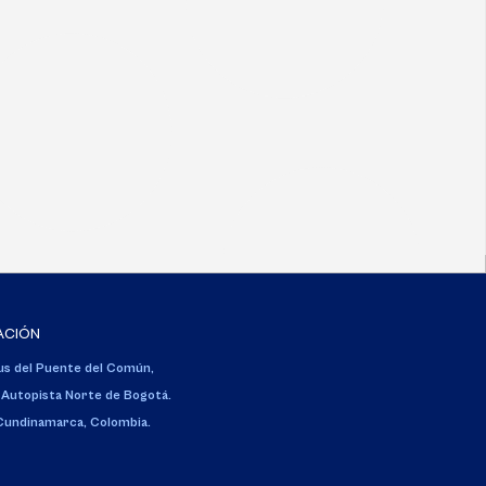
ACIÓN
s del Puente del Común,
 Autopista Norte de Bogotá.
 Cundinamarca, Colombia.