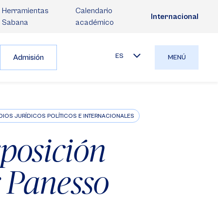
Herramientas
Calendario
Internacional
Sabana
académico
ES
Admisión
MENÚ
DIOS JURÍDICOS POLÍTICOS E INTERNACIONALES
xposición
r Panesso