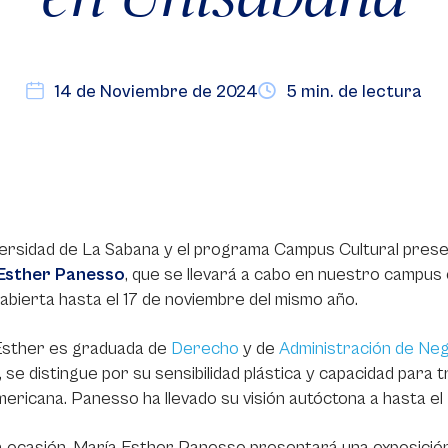
14 de Noviembre de 2024
5 min. de lectura
ersidad de La Sabana y el programa Campus Cultural present
Esther Panesso
, que se llevará a cabo en nuestro campus 
abierta hasta el 17 de noviembre del mismo año.
Esther es graduada de
Derecho
y de
Administración de Neg
 se distingue por su sensibilidad plástica y capacidad para tr
mericana. Panesso ha llevado su visión autóctona a hasta
a ocasión, María Esther Panesso presentará una exposició