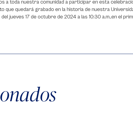
os a toda nuestra comunidad a participar en esta celebración
 que quedará grabado en la historia de nuestra Universidad
r del jueves 17 de octubre de 2024 a las 10:30 a.m.,en el prim
cionados