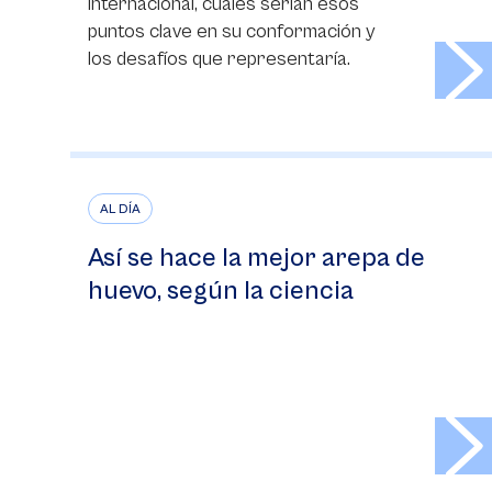
internacional, cuáles serían esos
puntos clave en su conformación y
>
los desafíos que representaría.
AL DÍA
Así se hace la mejor arepa de
huevo, según la ciencia
>