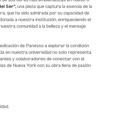
el Ser”,
una pieza que captura la esencia de la
bra, que ha sido admirada por su capacidad de
donada a nuestra institución, enriqueciendo el
nuestra comunidad a la belleza y el mensaje
 dedicación de Panesso a explorar la condición
cia en nuestra universidad no solo representa
iantes y colaboradores de conectar con el
rías de Nueva York con su obra llena de pasión
idad.