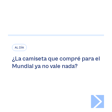
AL DÍA
¿La camiseta que compré para el
Mundial ya no vale nada?
>