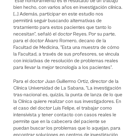
“Este nombramiento es el resultado de un trabajo
bien hecho, con varios años en investigación clínica.
[…] Además, participar en este estudio nos
permitirá seguir buscando alternativas de
tratamiento para estos pacientes que tanto lo
necesitan”, señaló el doctor Reyes. Por su parte,
para el doctor Álvaro Romero, decano de la
Facultad de Medicina, “Esta una muestra de cómo
la Facultad, a través de sus profesores, se vincula
con iniciativas de resolución de problemas reales
para llevar la mejor tecnología a los pacientes”.
Para el doctor Juan Guillermo Ortiz, director de la
Clínica Universidad de La Sabana, “La investigación
tras-nacional es, quizás, la punta de lanza de lo que
la Clínica quiere realizar con sus investigadores. En
el caso del doctor Luis Felipe, el trabajar como
intensivista y tener contacto con casos reales le
permite que en la cabecera del paciente se
puedan buscar los problemas que lo aquejan, para
encontrar soluciones en centros de investigación