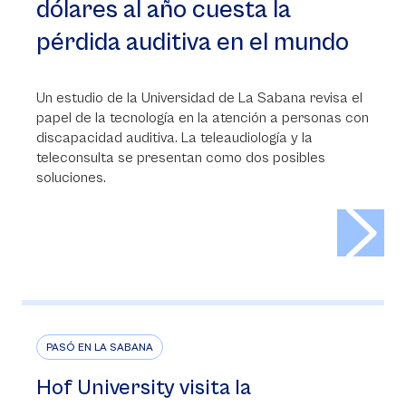
dólares al año cuesta la
pérdida auditiva en el mundo
Un estudio de la Universidad de La Sabana revisa el
papel de la tecnología en la atención a personas con
discapacidad auditiva. La teleaudiología y la
teleconsulta se presentan como dos posibles
soluciones.
>
PASÓ EN LA SABANA
Hof University visita la