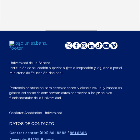
Universidad de La Sabana
Institución de educación superior sujeta a inspección y vigilancia por el
Ministerio de Educación Nacional
Protocolo de atención para casos de acoso, violencia sexual y basada en
género, así como de comportamientos contrarios a los principios
fundamentales de la Universidad
Carácter Académico: Universidad
DATOS DE CONTACTO
Contact center: (601) 861 5555
/
861 6666
Apartado: 53753, Bogotá.