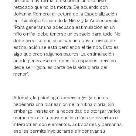
de tono muy formal o escuchan un discurso
retocado que no los motiva. De acuerdo con
Johanna Romero, directora de la Especialización
en Psicología Clínica de la Niñez y la Adolescencia,
“Para generar una adecuada estimulación en un
niño o niña, debe tenerse un espacio para todo. No
debe creerse que si no hay una tarea formal de
estimulación se está perdiendo el tiempo. Esto es
algo que creen algunos padres. La estimulación
puede generarse en todos los espacios, pero no
debe ser rígida; es parte de la vida diaria del
menor”.
Además, la psicóloga Romero agrega que es
necesaria una planeación de la rutina diaria. Sin
embargo, insiste en la necesidad de otorgar varios
momentos al día para que los niños se diviertan e
interactúen con elementos, actividades y personas;
eso les permite involucrarse e incentivar su