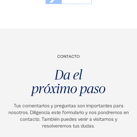
CONTACTO
Da el
próximo paso
Tus comentarios y preguntas son importantes para
nosotros. Diligencia este formulario y nos pondremos en
contacto. También puedes venir a visitarnos y
resolveremos tus dudas.