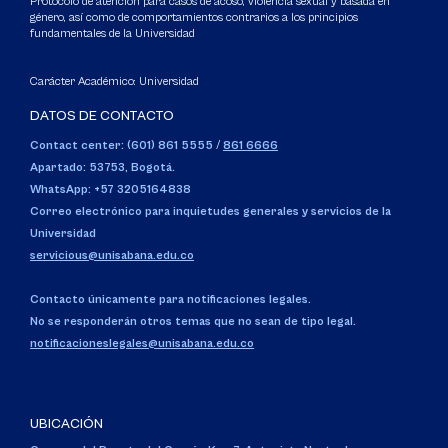
Protocolo de atención para casos de acoso, violencia sexual y basada en
género, así como de comportamientos contrarios a los principios
fundamentales de la Universidad
Carácter Académico: Universidad
DATOS DE CONTACTO
Contact center: (601) 861 5555
/
861 6666
Apartado: 53753, Bogotá.
WhatsApp: +57 3205164838
Correo electrónico para inquietudes generales y servicios de la
Universidad
servicious@unisabana.edu.co
Contacto únicamente para notificaciones legales.
No se responderán otros temas que no sean de tipo legal.
notificacioneslegales@unisabana.edu.co
UBICACIÓN