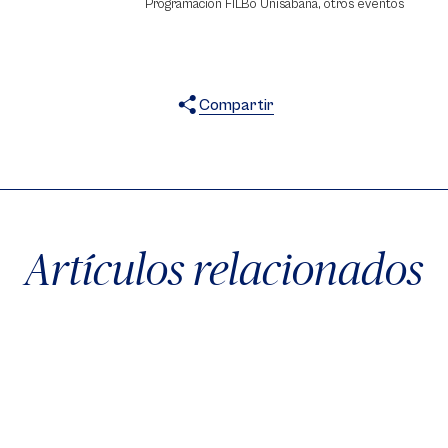
Programación FILBo Unisabana, otros eventos
Compartir
X
Facebook
WhatsApp
Artículos relacionados