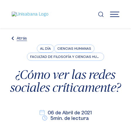
Pasar
al
contenido
MENÚ
principal
Atrás
AL DÍA
CIENCIAS HUMANAS
FACULTAD DE FILOSOFÍA Y CIENCIAS HUMANAS
¿Cómo ver las redes
sociales críticamente?
06 de Abril de 2021
5min. de lectura