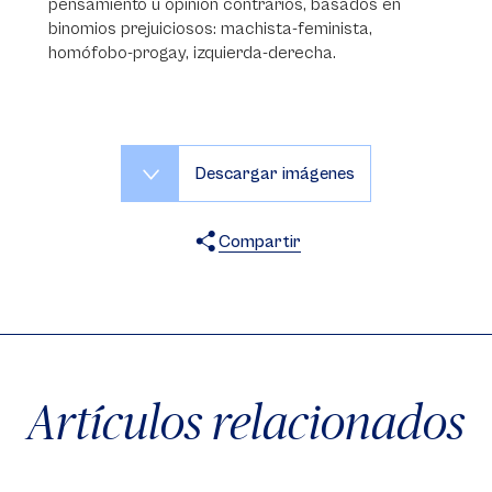
pensamiento u opinión contrarios, basados en
binomios prejuiciosos: machista-feminista,
homófobo-progay, izquierda-derecha.
Descargar imágenes
Compartir
X
Facebook
WhatsApp
Artículos relacionados