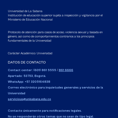
Universidad de La Sabana
Institución de educación superior sujeta a inspección y vigilancia por el
Ministerio de Educación Nacional
Protocolo de atención para casos de acoso, violencia sexual y basada en
género, así como de comportamientos contrarios a los principios
fundamentales de la Universidad
Carácter Académico: Universidad
DATOS DE CONTACTO
Contact center: (601) 861 5555
/
861 6666
Apartado: 53753, Bogotá.
WhatsApp: +57 3205164838
Correo electrónico para inquietudes generales y servicios de la
Universidad
servicious@unisabana.edu.co
Contacto únicamente para notificaciones legales.
No se responderán otros temas que no sean de tipo legal.