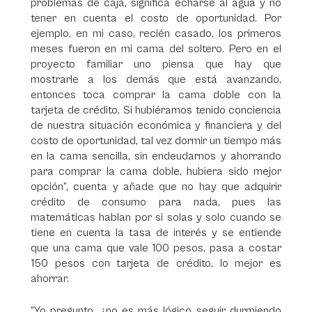
problemas de caja, significa echarse al agua y no
tener en cuenta el costo de oportunidad. Por
ejemplo, en mi caso, recién casado, los primeros
meses fueron en mi cama del soltero. Pero en el
proyecto familiar uno piensa que hay que
mostrarle a los demás que está avanzando,
entonces toca comprar la cama doble con la
tarjeta de crédito. Si hubiéramos tenido conciencia
de nuestra situación económica y financiera y del
costo de oportunidad, tal vez dormir un tiempo más
en la cama sencilla, sin endeudarnos y ahorrando
para comprar la cama doble, hubiera sido mejor
opción”, cuenta y añade que no hay que adquirir
crédito de consumo para nada, pues las
matemáticas hablan por si solas y solo cuando se
tiene en cuenta la tasa de interés y se entiende
que una cama que vale 100 pesos, pasa a costar
150 pesos con tarjeta de crédito, lo mejor es
ahorrar.
“Yo pregunto, ¿no es más lógico seguir durmiendo