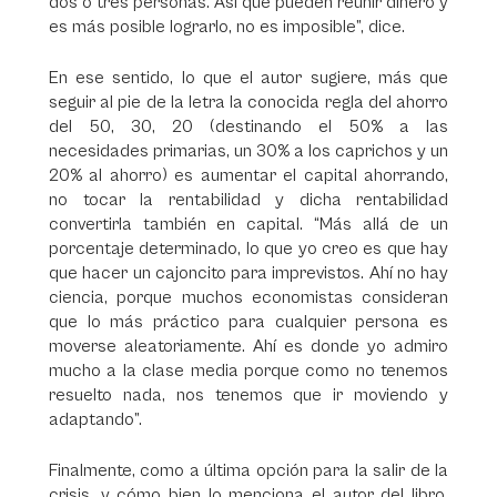
dos o tres personas. Así que pueden reunir dinero y
es más posible lograrlo, no es imposible”, dice.
En ese sentido, lo que el autor sugiere, más que
seguir al pie de la letra la conocida regla del ahorro
del 50, 30, 20 (destinando el 50% a las
necesidades primarias, un 30% a los caprichos y un
20% al ahorro) es aumentar el capital ahorrando,
no tocar la rentabilidad y dicha rentabilidad
convertirla también en capital. “Más allá de un
porcentaje determinado, lo que yo creo es que hay
que hacer un cajoncito para imprevistos. Ahí no hay
ciencia, porque muchos economistas consideran
que lo más práctico para cualquier persona es
moverse aleatoriamente. Ahí es donde yo admiro
mucho a la clase media porque como no tenemos
resuelto nada, nos tenemos que ir moviendo y
adaptando”.
Finalmente, como a última opción para la salir de la
crisis, y cómo bien lo menciona el autor del libro,