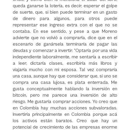
queda ganarse la lotería, es decir, esperar el golpe
de suerte, que, si bien puede terminar en un gasto
de dinero para algunos, para otros puede
representar ese ingreso extra con el que no se
contaba. En ese sentido, y pese a que Moreno
advierte que no volvió a comprarla, dice que en el
escenario de ganársela terminaría de pagar las
deudas y comenzar a invertir. “Optaría por una vida
independiente laboralmente, me sentaría a escribir
a leer, dictaría clases, escribiría más libros y
viajaría mucho con mi esposa. Tal vez compraría
una casa, aunque hay que considerar que, si uno se
compra una casa lujosa, es plata enterrada. Me
gusta conceptualmente hablando la inversión en
bitcoin, pero me parece una inversión de alto
riesgo. Me gustaría comprar acciones. Yo creo que
en Colombia hay muchas acciones subvaloradas.
Invertiría principalmente en Colombia porque acá
los activos están baratos. Creo que hay un
potencial de crecimiento de las empresas enorme