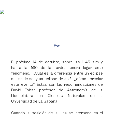
Por
El próximo 14 de octubre, sobre las 11:45 a.m y
hasta la 1:30 de la tarde, tendrá lugar este
fenómeno. ¿Cuál es la diferencia entre un eclipse
anular de sol y un eclipse de sol? ¿cómo apreciar
este evento? Estas son las recomendaciones de
David Tobar, profesor de Astronomía de la
Licenciatura en Ciencias Naturales de la
Universidad de La Sabana.
Cuando la posición de la luna se interpone en el