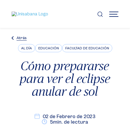
Pasar
al
contenido
MENÚ
principal
Atrás
AL DÍA
EDUCACIÓN
FACULTAD DE EDUCACIÓN
Cómo prepararse
para ver el eclipse
anular de sol
02 de Febrero de 2023
5min. de lectura