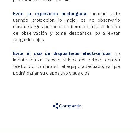
prismáticos con filtro solar.
Evite la exposición prolongada:
aunque este
usando protección, lo mejor es no observarlo
durante largos períodos de tiempo. Limite el tiempo
de observación y tome descansos para evitar
fatigar los ojos.
Evite el uso de dispositivos electrónicos:
no
intente tomar fotos o videos del eclipse con su
teléfono o cámara sin el equipo adecuado, ya que
podrá dañar su dispositivo y sus ojos.
Compartir
X
Facebook
WhatsApp