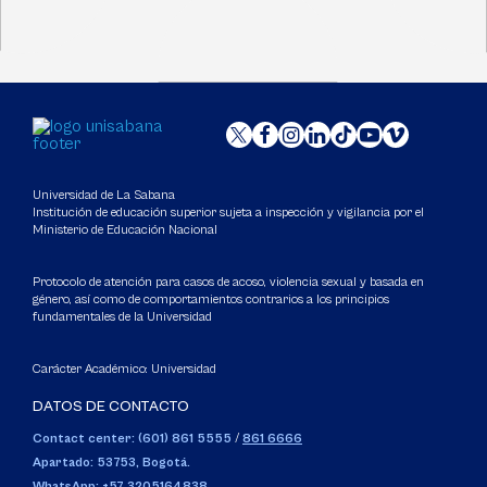
Universidad de La Sabana
Institución de educación superior sujeta a inspección y vigilancia por el
Ministerio de Educación Nacional
Protocolo de atención para casos de acoso, violencia sexual y basada en
género, así como de comportamientos contrarios a los principios
fundamentales de la Universidad
Carácter Académico: Universidad
DATOS DE CONTACTO
Contact center: (601) 861 5555
/
861 6666
Apartado: 53753, Bogotá.
WhatsApp: +57 3205164838