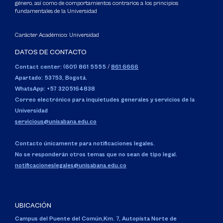
género, así como de comportamientos contrarios a los principios
fundamentales de la Universidad
Carácter Académico: Universidad
DATOS DE CONTACTO
Contact center: (601) 861 5555
/
861 6666
Apartado: 53753, Bogotá.
WhatsApp: +57 3205164838
Correo electrónico para inquietudes generales y servicios de la
Universidad
servicious@unisabana.edu.co
Contacto únicamente para notificaciones legales.
No se responderán otros temas que no sean de tipo legal.
notificacioneslegales@unisabana.edu.co
UBICACIÓN
Campus del Puente del Común,
Km. 7, Autopista Norte de