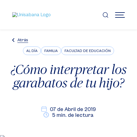
Pasar
al
contenido
MENÚ
principal
Atrás
AL DÍA
FAMILIA
FACULTAD DE EDUCACIÓN
¿Cómo interpretar los
garabatos de tu hijo?
07 de Abril de 2019
5 min. de lectura