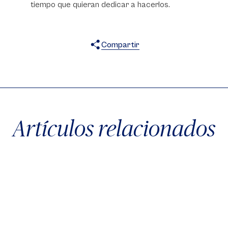
tiempo que quieran dedicar a hacerlos.
Compartir
X
Facebook
WhatsApp
Artículos relacionados